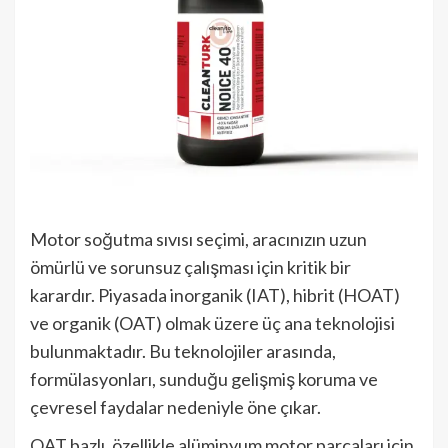
Motor soğutma sıvısı seçimi, aracınızın uzun
ömürlü ve sorunsuz çalışması için kritik bir
karardır. Piyasada inorganik (IAT), hibrit (HOAT)
ve organik (OAT) olmak üzere üç ana teknolojisi
bulunmaktadır. Bu teknolojiler arasında,
formülasyonları, sunduğu gelişmiş koruma ve
çevresel faydalar nedeniyle öne çıkar.
OAT bazlı, özellikle alüminyum motor parçaları için