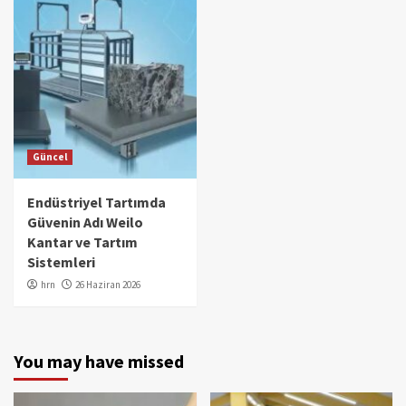
Güncel
Endüstriyel Tartımda
Güvenin Adı Weilo
Kantar ve Tartım
Sistemleri
hrn
26 Haziran 2026
You may have missed