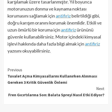
karşılamak üzere tasarlanmıştır. Yıl boyunca
motorunuzun donma ve kaynama noktası
korumasını sağlamak için
antifiriz
belirtildiği gibi,
doğru karışım oranını korumak önemlidir. Etkili ve
uzun ömürlü bir koruma için
antifiriz
ürününü
güvenle kullanabilirsiniz. Motor içindeki kimyasal
işlevi hakkında daha fazla bilgi almak için
antifiriz
yazısını okuyabilirsiniz.
Continue
Previous
Tuvalet Açma Kimyasallarını Kullanırken Alınması
Reading
Gereken 3 Kritik Güvenlik Önlemi
Next
Fren Gıcırtılarına Son: Balata Spreyi Nasıl Etki Ediyor?