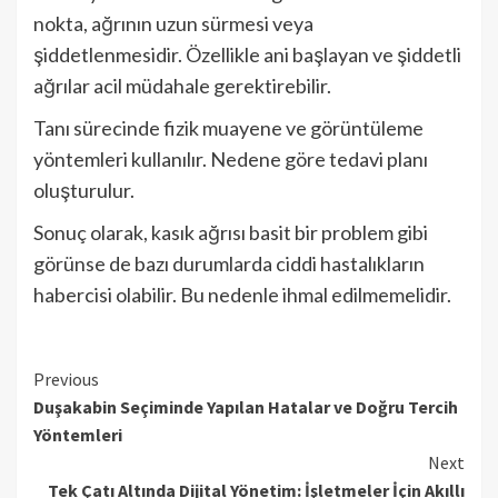
nokta, ağrının uzun sürmesi veya
şiddetlenmesidir. Özellikle ani başlayan ve şiddetli
ağrılar acil müdahale gerektirebilir.
Tanı sürecinde fizik muayene ve görüntüleme
yöntemleri kullanılır. Nedene göre tedavi planı
oluşturulur.
Sonuç olarak, kasık ağrısı basit bir problem gibi
görünse de bazı durumlarda ciddi hastalıkların
habercisi olabilir. Bu nedenle ihmal edilmemelidir.
Continue
Previous
Duşakabin Seçiminde Yapılan Hatalar ve Doğru Tercih
Reading
Yöntemleri
Next
Tek Çatı Altında Dijital Yönetim: İşletmeler İçin Akıllı