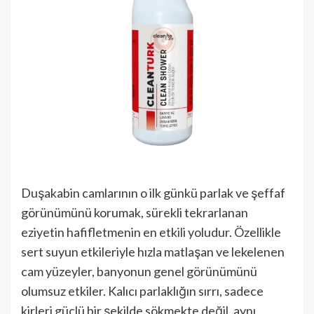
Duşakabin camlarının o ilk günkü parlak ve şeffaf
görünümünü korumak, sürekli tekrarlanan
eziyetin hafifletmenin en etkili yoludur. Özellikle
sert suyun etkileriyle hızla matlaşan ve lekelenen
cam yüzeyler, banyonun genel görünümünü
olumsuz etkiler. Kalıcı parlaklığın sırrı, sadece
kirleri güçlü bir şekilde sökmekte değil, aynı