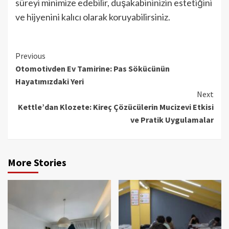
süreyi minimize edebilir, duşakabininizin estetiğini
ve hijyenini kalıcı olarak koruyabilirsiniz.
Continue
Previous
Otomotivden Ev Tamirine: Pas Sökücünün
Reading
Hayatımızdaki Yeri
Next
Kettle’dan Klozete: Kireç Çözücülerin Mucizevi Etkisi
ve Pratik Uygulamalar
More Stories