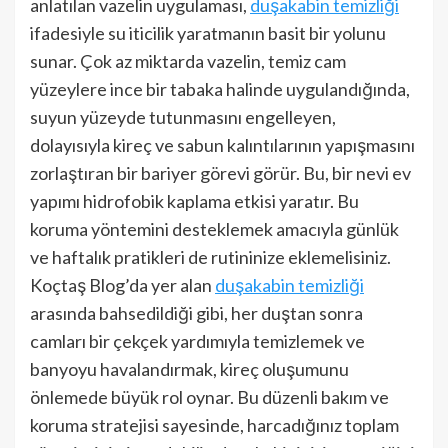
anlatılan vazelin uygulaması,
duşakabin temizliği
ifadesiyle su iticilik yaratmanın basit bir yolunu
sunar. Çok az miktarda vazelin, temiz cam
yüzeylere ince bir tabaka halinde uygulandığında,
suyun yüzeyde tutunmasını engelleyen,
dolayısıyla kireç ve sabun kalıntılarının yapışmasını
zorlaştıran bir bariyer görevi görür. Bu, bir nevi ev
yapımı hidrofobik kaplama etkisi yaratır. Bu
koruma yöntemini desteklemek amacıyla günlük
ve haftalık pratikleri de rutininize eklemelisiniz.
Koçtaş Blog’da yer alan
duşakabin temizliği
arasında bahsedildiği gibi, her duştan sonra
camları bir çekçek yardımıyla temizlemek ve
banyoyu havalandırmak, kireç oluşumunu
önlemede büyük rol oynar. Bu düzenli bakım ve
koruma stratejisi sayesinde, harcadığınız toplam