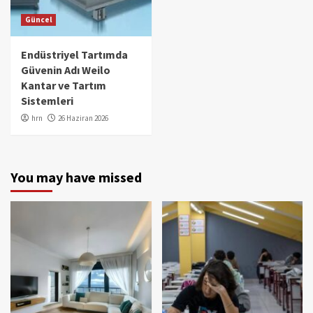
Güncel
Endüstriyel Tartımda
Güvenin Adı Weilo
Kantar ve Tartım
Sistemleri
hrn
26 Haziran 2026
You may have missed