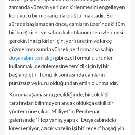
zamanda yüzeyin yeniden kirlenmesini engelleyen
koruyucu bir mekanizma oluşturmaktadır. Bu
sürece başlamadan önce, camların üzerindeki tüm
birikmiş kireç ve sabun kalıntılarının temizlenmesi
gerekir. İnatçı kirler için, yerli üretim ve kireç
çözme konusunda yüksek performansa sahip
duşakabin temizliği
gibi özel formüllü ürünler
kullanmak, derinlemesine temizlik için iyi bir
başlangıçtır. Temizlik sonrasında camların
pürüzsüz ve kuru olduğundan emin olunmalıdır.
Koruma aşamasına geçildiğinde, birçok kişi
tarafından bilinmeyen ancak oldukça etkili bir
yöntem öne çıkar. Milliyet’in Pembenar
galerisinde “Hep yanlış yaptık! Duşakabindeki
kireci emiyor, azıcık vazelin işi bitirecek” başlığıyla