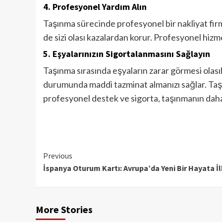
4.
Profesyonel Yardım Alın
Taşınma sürecinde profesyonel bir nakliyat firm
de sizi olası kazalardan korur. Profesyonel hizm
5.
Eşyalarınızın Sigortalanmasını Sağlayın
Taşınma sırasında eşyaların zarar görmesi olasıl
durumunda maddi tazminat almanızı sağlar. Taşı
profesyonel destek ve sigorta, taşınmanın daha
Continue
Previous
İspanya Oturum Kartı: Avrupa’da Yeni Bir Hayata İl
Reading
More Stories