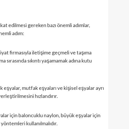
kat edilmesi gereken bazı önemli adımlar,
önemli adım:
iyat firmasıyla iletişime geçmeli ve taşıma
şıma sırasında sıkıntı yaşamamak adına kutu
 eşyalar, mutfak eşyaları ve kişisel eşyalar ayrı
rleştirilmesini hızlandırır.
alar için baloncuklu naylon, büyük eşyalar için
yöntemleri kullanılmalıdır.