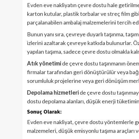
Evden eve nakliyatın çevre dostu hale getirilme
karton kutular, plastik torbalar ve streç film gib
parçalanabilen ambalaj malzemelerini tercih ed
Bunun yanı sıra, çevreye duyarlı taşınma, taşıma 
izlerini azaltarak çevreye katkıda bulunurlar. Özel
yapılan taşıma, sadece çevre dostu olmakla kal
Atık yönetimi
de çevre dostu taşınmanın önemli 
firmalar tarafından geri dönüştürülür veya bağış
sorumluluk projelerine veya geri dönüşüm merke
Depolama hizmetleri
de çevre dostu taşınmaya 
dostu depolama alanları, düşük enerji tüketimin
Sonuç Olarak:
Evden eve nakliyat, çevre dostu yöntemlerle ge
malzemeleri, düşük emisyonlu taşıma araçları ve