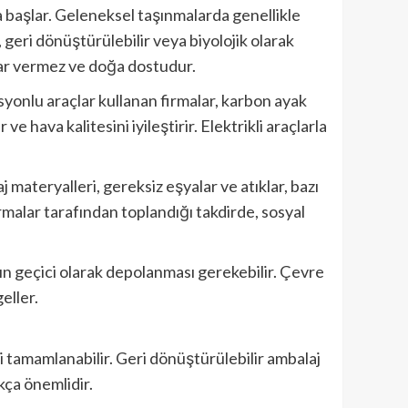
 başlar. Geleneksel taşınmalarda genellikle
, geri dönüştürülebilir veya biyolojik olarak
rar vermez ve doğa dostudur.
isyonlu araçlar kullanan firmalar, karbon ayak
ve hava kalitesini iyileştirir. Elektrikli araçlarla
materyalleri, gereksiz eşyalar ve atıklar, bazı
irmalar tarafından toplandığı takdirde, sosyal
ın geçici olarak depolanması gerekebilir. Çevre
eller.
tamamlanabilir. Geri dönüştürülebilir ambalaj
kça önemlidir.