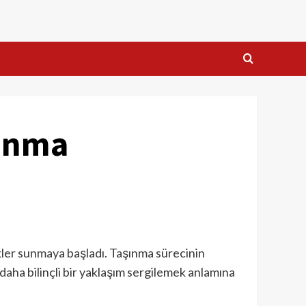
şınma
kler sunmaya başladı. Taşınma sürecinin
aha bilinçli bir yaklaşım sergilemek anlamına