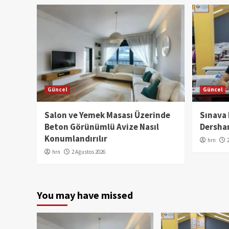
Güncel
Güncel
Salon ve Yemek Masası Üzerinde
Sınava
Beton Görünümlü Avize Nasıl
Dershan
Konumlandırılır
hrn
hrn
2 Ağustos 2026
You may have missed