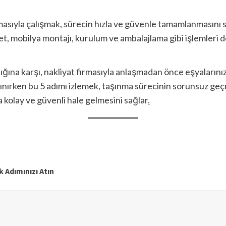
asıyla çalışmak, sürecin hızla ve güvenle tamamlanmasını s
et, mobilya montajı, kurulum ve ambalajlama gibi işlemleri de
ığına karşı, nakliyat firmasıyla anlaşmadan önce eşyalarını
nırken bu 5 adımı izlemek, taşınma sürecinin sorunsuz geç
 kolay ve güvenli hale gelmesini sağlar
.
k Adımınızı Atın