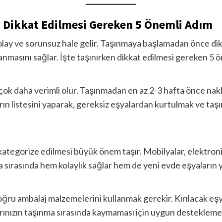
n Dikkat Edilmesi Gereken 5 Önemli Adım
kolay ve sorunsuz hale gelir. Taşınmaya başlamadan önce dik
anmasını sağlar. İşte taşınırken dikkat edilmesi gereken 5 
 çok daha verimli olur. Taşınmadan en az 2-3 hafta önce nakl
ların listesini yaparak, gereksiz eşyalardan kurtulmak ve ta
kategorize edilmesi büyük önem taşır. Mobilyalar, elektronik
a sırasında hem kolaylık sağlar hem de yeni evde eşyaların ye
oğru ambalaj malzemelerini kullanmak gerekir. Kırılacak eşy
larınızın taşınma sırasında kaymaması için uygun destekleme 