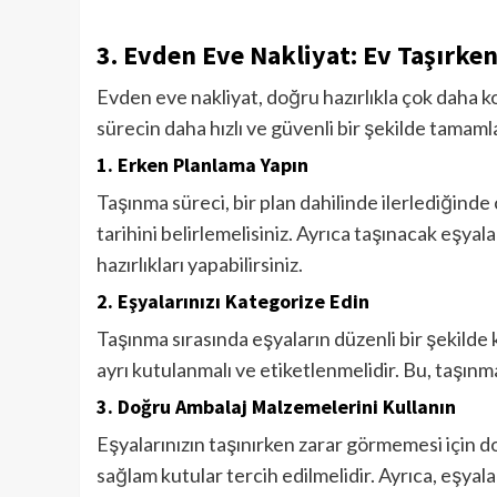
3.
Evden Eve Nakliyat: Ev Taşırke
Evden eve nakliyat, doğru hazırlıkla çok daha 
sürecin daha hızlı ve güvenli bir şekilde tamaml
1.
Erken Planlama Yapın
Taşınma süreci, bir plan dahilinde ilerlediğinde
tarihini belirlemelisiniz. Ayrıca taşınacak eşya
hazırlıkları yapabilirsiniz.
2.
Eşyalarınızı Kategorize Edin
Taşınma sırasında eşyaların düzenli bir şekilde 
ayrı kutulanmalı ve etiketlenmelidir. Bu, taşınm
3.
Doğru Ambalaj Malzemelerini Kullanın
Eşyalarınızın taşınırken zarar görmemesi için d
sağlam kutular tercih edilmelidir. Ayrıca, eşya