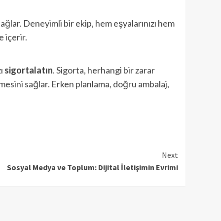
ağlar. Deneyimli bir ekip, hem eşyalarınızı hem
 içerir.
zı
sigortalatın
. Sigorta, herhangi bir zarar
mesini sağlar. Erken planlama, doğru ambalaj,
Next
Sosyal Medya ve Toplum: Dijital İletişimin Evrimi