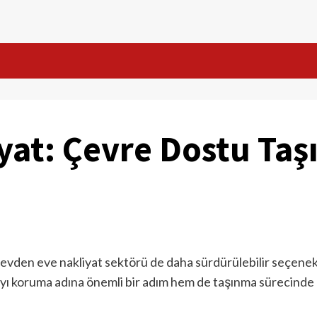
yat: Çevre Dostu Ta
e, evden eve nakliyat sektörü de daha sürdürülebilir seçene
ayı koruma adına önemli bir adım hem de taşınma sürecinde d