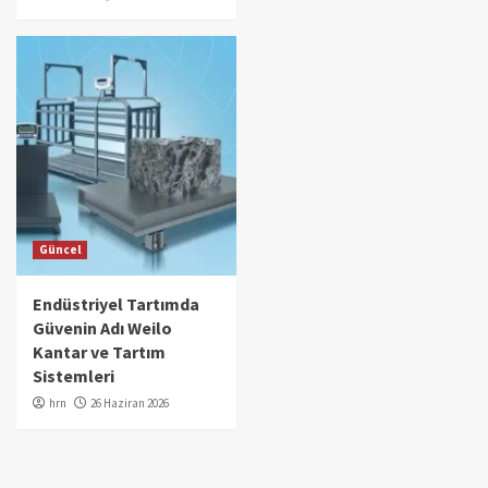
Güncel
Endüstriyel Tartımda
Güvenin Adı Weilo
Kantar ve Tartım
Sistemleri
hrn
26 Haziran 2026