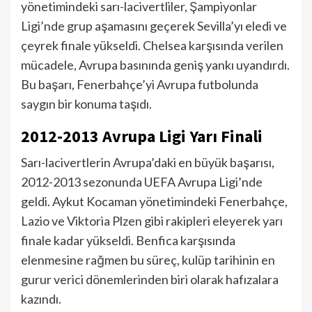
yönetimindeki sarı-lacivertliler, Şampiyonlar
Ligi’nde grup aşamasını geçerek Sevilla’yı eledi ve
çeyrek finale yükseldi. Chelsea karşısında verilen
mücadele, Avrupa basınında geniş yankı uyandırdı.
Bu başarı, Fenerbahçe’yi Avrupa futbolunda
saygın bir konuma taşıdı.
2012-2013 Avrupa Ligi Yarı Finali
Sarı-lacivertlerin Avrupa’daki en büyük başarısı,
2012-2013 sezonunda UEFA Avrupa Ligi’nde
geldi. Aykut Kocaman yönetimindeki Fenerbahçe,
Lazio ve Viktoria Plzen gibi rakipleri eleyerek yarı
finale kadar yükseldi. Benfica karşısında
elenmesine rağmen bu süreç, kulüp tarihinin en
gurur verici dönemlerinden biri olarak hafızalara
kazındı.