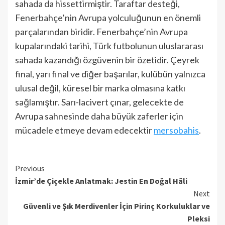
sahada da hissettirmiştir. Taraftar desteği,
Fenerbahçe’nin Avrupa yolculuğunun en önemli
parçalarından biridir. Fenerbahçe’nin Avrupa
kupalarındaki tarihi, Türk futbolunun uluslararası
sahada kazandığı özgüvenin bir özetidir. Çeyrek
final, yarı final ve diğer başarılar, kulübün yalnızca
ulusal değil, küresel bir marka olmasına katkı
sağlamıştır. Sarı-lacivert çınar, gelecekte de
Avrupa sahnesinde daha büyük zaferler için
mücadele etmeye devam edecektir
mersobahis
.
Continue
Previous
İzmir’de Çiçekle Anlatmak: Jestin En Doğal Hâli
Reading
Next
Güvenli ve Şık Merdivenler İçin Pirinç Korkuluklar ve
Pleksi