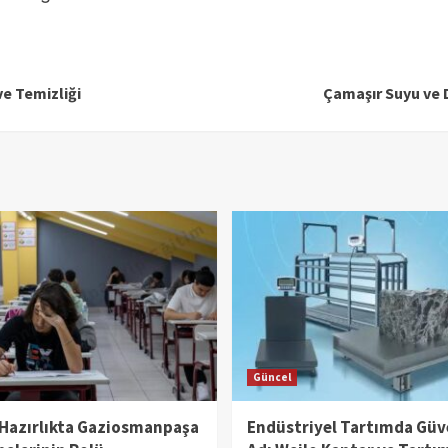
ve Temizliği
Çamaşır Suyu ve 
Güncel
 Hazırlıkta Gaziosmanpaşa
Endüstriyel Tartımda Güv