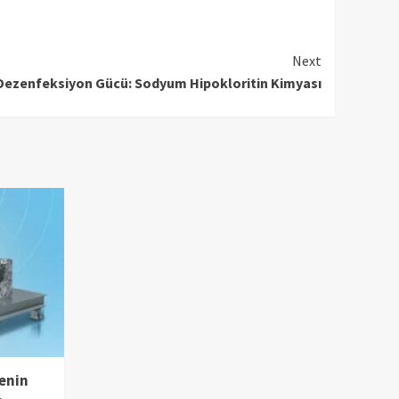
Next
Dezenfeksiyon Gücü: Sodyum Hipokloritin Kimyası
enin