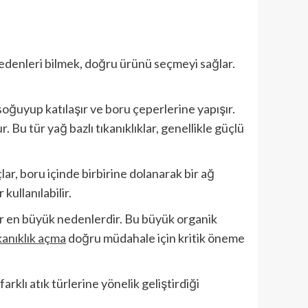
nedenleri bilmek, doğru ürünü seçmeyi sağlar.
soğuyup katılaşır ve boru çeperlerine yapışır.
 Bu tür yağ bazlı tıkanıklıklar, genellikle güçlü
çlar, boru içinde birbirine dolanarak bir ağ
kullanılabilir.
ler en büyük nedenlerdir. Bu büyük organik
kanıklık açma
doğru müdahale için kritik öneme
farklı atık türlerine yönelik geliştirdiği