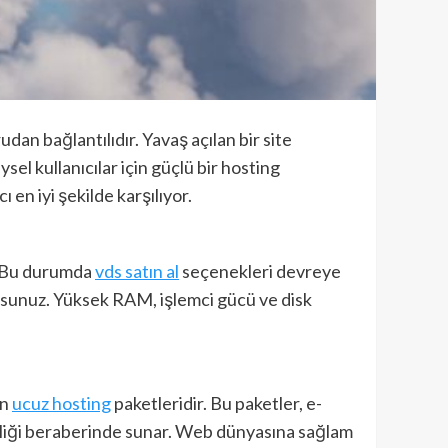
udan bağlantılıdır. Yavaş açılan bir site
sel kullanıcılar için güçlü bir hosting
 en iyi şekilde karşılıyor.
r. Bu durumda
vds satın al
seçenekleri devreye
ursunuz. Yüksek RAM, işlemci gücü ve disk
un
ucuz hosting
paketleridir. Bu paketler, e-
elliği beraberinde sunar. Web dünyasına sağlam