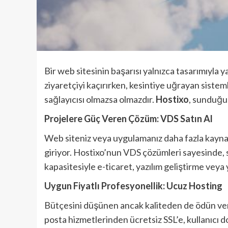
Bir web sitesinin başarısı yalnızca tasarımıyla y
ziyaretçiyi kaçırırken, kesintiye uğrayan sisteml
sağlayıcısı olmazsa olmazdır.
Hostixo
, sunduğu 
Projelere Güç Veren Çözüm: VDS Satın Al
Web siteniz veya uygulamanız daha fazla kayna
giriyor. Hostixo’nun VDS çözümleri sayesinde, s
kapasitesiyle e-ticaret, yazılım geliştirme veya y
Uygun Fiyatlı Profesyonellik: Ucuz Hosting
Bütçesini düşünen ancak kaliteden de ödün verm
posta hizmetlerinden ücretsiz SSL’e, kullanıcı