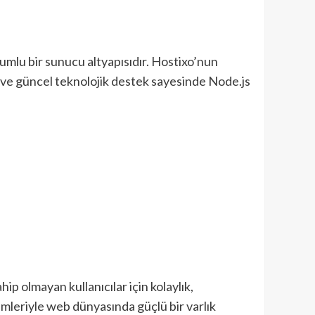
yumlu bir sunucu altyapısıdır. Hostixo’nun
esi ve güncel teknolojik destek sayesinde Node.js
ahip olmayan kullanıcılar için kolaylık,
özümleriyle web dünyasında güçlü bir varlık