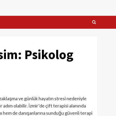
sim: Psikolog
al uzaklaşma ve günlük hayatın stresi nedeniyle
adım olabilir. İzmir’de çift terapisi alanında
ımı hem de danışanlarına sunduğu güvenli terapi