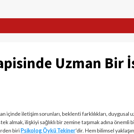
rapisinde Uzman Bir İ
aman içinde iletişim sorunları, beklenti farklılıkları, duygus
k almak, ilişkiyi sağlıklı bir zemine taşımak adına önemli bir 
erden biri
Psikolog Öykü Tekiner
’dir. Hem bilimsel yaklaş