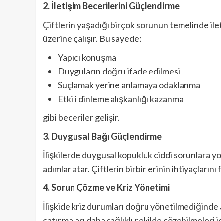
2. İletişim Becerilerini Güçlendirme
Çiftlerin yaşadığı birçok sorunun temelinde iletiş
üzerine çalışır. Bu sayede:
Yapıcı konuşma
Duyguların doğru ifade edilmesi
Suçlamak yerine anlamaya odaklanma
Etkili dinleme alışkanlığı kazanma
gibi beceriler gelişir.
3. Duygusal Bağı Güçlendirme
İlişkilerde duygusal kopukluk ciddi sorunlara y
adımlar atar. Çiftlerin birbirlerinin ihtiyaçların
4. Sorun Çözme ve Kriz Yönetimi
İlişkide kriz durumları doğru yönetilmediğinde 
çatışmaları daha sağlıklı şekilde çözebilmeleri içi