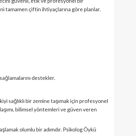
ecini güvenli, etik ve profesyonel bir
ni tamamen çiftin ihtiyaçlarına göre planlar.
 sağlamalarını destekler.
kiyi sağlıklı bir zemine taşımak için profesyonel
laşımı, bilimsel yöntemleri ve güven veren
 başlamak olumlu bir adımdır. Psikolog Öykü