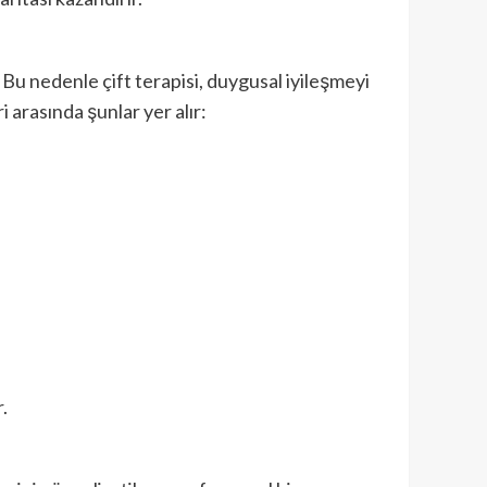
. Bu nedenle çift terapisi, duygusal iyileşmeyi
 arasında şunlar yer alır:
.