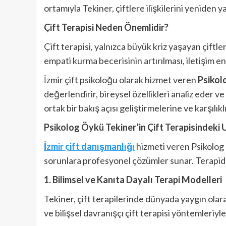
ortamıyla Tekiner, çiftlere ilişkilerini yeniden
Çift Terapisi Neden Önemlidir?
Çift terapisi, yalnızca büyük kriz yaşayan çiftle
empati kurma becerisinin artırılması, iletişim eng
İzmir çift psikoloğu olarak hizmet veren
Psikol
değerlendirir, bireysel özellikleri analiz eder ve 
ortak bir bakış açısı geliştirmelerine ve karşılı
Psikolog Öykü Tekiner’in Çift Terapisindeki
İzmir çift danışmanlığı
hizmeti veren Psikolog 
sorunlara profesyonel çözümler sunar. Terapide 
1. Bilimsel ve Kanıta Dayalı Terapi Modelleri
Tekiner, çift terapilerinde dünyada yaygın olarak
ve bilişsel davranışçı çift terapisi yöntemleriy