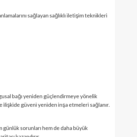
anlamalarını sağlayan sağlıklı iletişim teknikleri
uygusal bağı yeniden güçlendirmeye yönelik
 ve ilişkide güveni yeniden inşa etmeleri sağlanır.
hem günlük sorunları hem de daha büyük
aritası kazandırır.