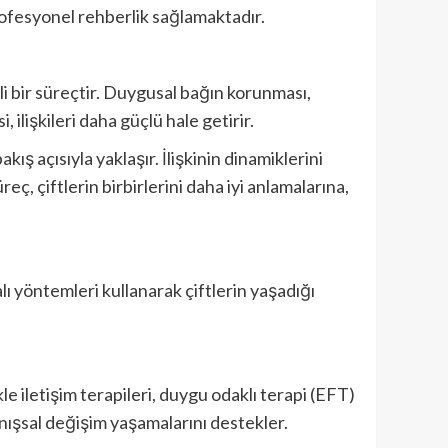
profesyonel rehberlik sağlamaktadır.
emli bir süreçtir. Duygusal bağın korunması,
 ilişkileri daha güçlü hale getirir.
akış açısıyla yaklaşır. İlişkinin dinamiklerini
reç, çiftlerin birbirlerini daha iyi anlamalarına,
ı yöntemleri kullanarak çiftlerin yaşadığı
le iletişim terapileri, duygu odaklı terapi (EFT)
anışsal değişim yaşamalarını destekler.