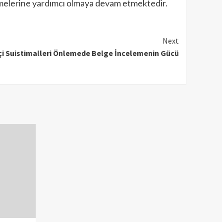
irmelerine yardımcı olmaya devam etmektedir.
Next
İçi Suistimalleri Önlemede Belge İncelemenin Gücü