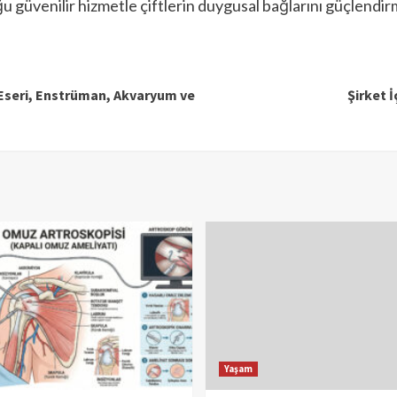
uğu güvenilir hizmetle çiftlerin duygusal bağlarını güçlend
 Eseri, Enstrüman, Akvaryum ve
Şirket 
Yaşam