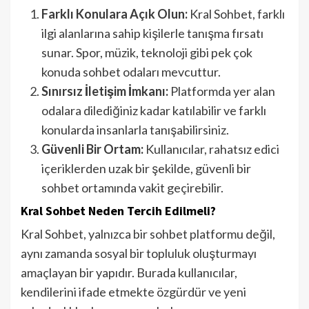
Farklı Konulara Açık Olun:
Kral Sohbet, farklı
ilgi alanlarına sahip kişilerle tanışma fırsatı
sunar. Spor, müzik, teknoloji gibi pek çok
konuda sohbet odaları mevcuttur.
Sınırsız İletişim İmkanı:
Platformda yer alan
odalara dilediğiniz kadar katılabilir ve farklı
konularda insanlarla tanışabilirsiniz.
Güvenli Bir Ortam:
Kullanıcılar, rahatsız edici
içeriklerden uzak bir şekilde, güvenli bir
sohbet ortamında vakit geçirebilir.
Kral Sohbet Neden Tercih Edilmeli?
Kral Sohbet, yalnızca bir sohbet platformu değil,
aynı zamanda sosyal bir topluluk oluşturmayı
amaçlayan bir yapıdır. Burada kullanıcılar,
kendilerini ifade etmekte özgürdür ve yeni