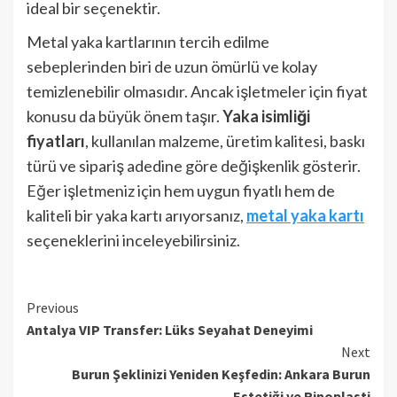
ideal bir seçenektir.
Metal yaka kartlarının tercih edilme
sebeplerinden biri de uzun ömürlü ve kolay
temizlenebilir olmasıdır. Ancak işletmeler için fiyat
konusu da büyük önem taşır.
Yaka isimliği
fiyatları
, kullanılan malzeme, üretim kalitesi, baskı
türü ve sipariş adedine göre değişkenlik gösterir.
Eğer işletmeniz için hem uygun fiyatlı hem de
kaliteli bir yaka kartı arıyorsanız,
metal yaka kartı
seçeneklerini inceleyebilirsiniz.
Continue
Previous
Antalya VIP Transfer: Lüks Seyahat Deneyimi
Reading
Next
Burun Şeklinizi Yeniden Keşfedin: Ankara Burun
Estetiği ve Rinoplasti