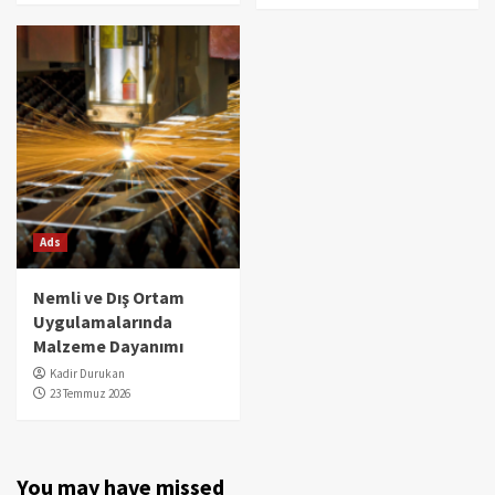
Ads
Nemli ve Dış Ortam
Uygulamalarında
Malzeme Dayanımı
Kadir Durukan
23 Temmuz 2026
You may have missed