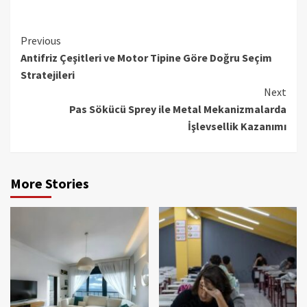
Continue
Previous
Antifriz Çeşitleri ve Motor Tipine Göre Doğru Seçim
Reading
Stratejileri
Next
Pas Sökücü Sprey ile Metal Mekanizmalarda
İşlevsellik Kazanımı
More Stories