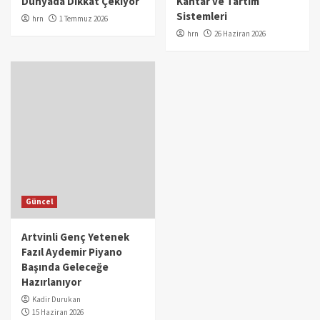
Dünyada Dikkat Çekiyor
Kantar ve Tartım
Sistemleri
hrn
1 Temmuz 2026
hrn
26 Haziran 2026
Güncel
Artvinli Genç Yetenek
Fazıl Aydemir Piyano
Başında Geleceğe
Hazırlanıyor
Kadir Durukan
15 Haziran 2026