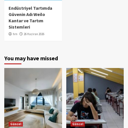
Endüstriyel Tartımda
Güvenin Adı Weilo
Kantar ve Tartım
Sistemleri
hrn
26 Haziran 2026
You may have missed
Güncel
Güncel