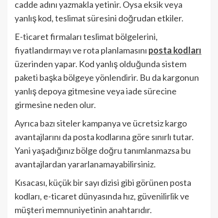
cadde adını yazmakla yetinir. Oysa eksik veya
yanlış kod, teslimat süresini doğrudan etkiler.
E-ticaret firmaları teslimat bölgelerini,
fiyatlandırmayı ve rota planlamasını
posta kodları
üzerinden yapar. Kod yanlış olduğunda sistem
paketi başka bölgeye yönlendirir. Bu da kargonun
yanlış depoya gitmesine veya iade sürecine
girmesine neden olur.
Ayrıca bazı siteler kampanya ve ücretsiz kargo
avantajlarını da posta kodlarına göre sınırlı tutar.
Yani yaşadığınız bölge doğru tanımlanmazsa bu
avantajlardan yararlanamayabilirsiniz.
Kısacası, küçük bir sayı dizisi gibi görünen posta
kodları, e-ticaret dünyasında hız, güvenilirlik ve
müşteri memnuniyetinin anahtarıdır.