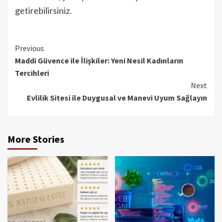
getirebilirsiniz.
Continue
Previous
Maddi Güvence ile İlişkiler: Yeni Nesil Kadınların
Reading
Tercihleri
Next
Evlilik Sitesi ile Duygusal ve Manevi Uyum Sağlayın
More Stories