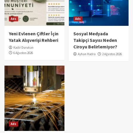
Ads
Ads
Yeni Evlenen Çiftler İçin
Sosyal Medyada
Yatak Alışverişi Rehberi
Takipçi Sayısı Neden
Ciroyu Belirlemiyor?
Kadir Durukan
6 Ağustos 2026
Ayhan Hadra
2 Ağustos 2026
Ads