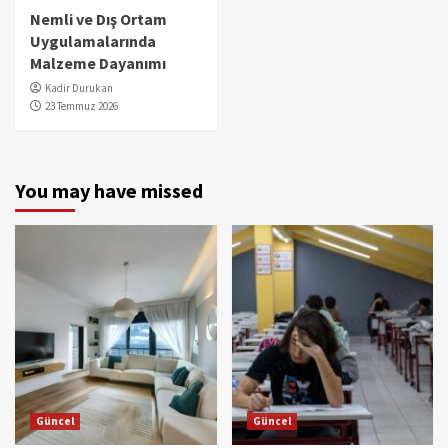
Nemli ve Dış Ortam
Uygulamalarında
Malzeme Dayanımı
Kadir Durukan
23 Temmuz 2026
You may have missed
Güncel
Güncel