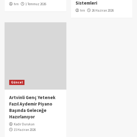
Sistemleri
hrn
1 Temmuz 2026
hrn
26 Haziran 2026
Güncel
Artvinli Genç Yetenek
Fazıl Aydemir Piyano
Başında Geleceğe
Hazırlanıyor
Kadir Durukan
15 Haziran 2026