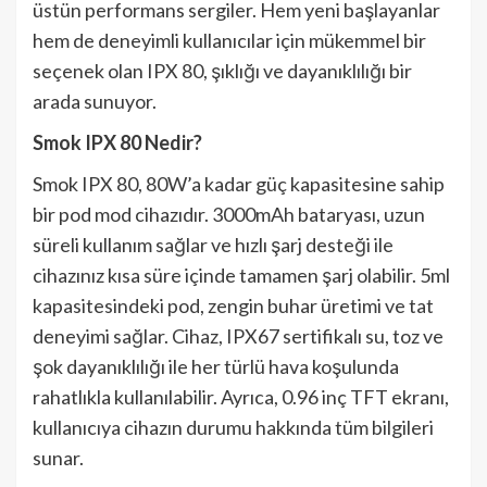
üstün performans sergiler. Hem yeni başlayanlar
hem de deneyimli kullanıcılar için mükemmel bir
seçenek olan IPX 80, şıklığı ve dayanıklılığı bir
arada sunuyor.
Smok IPX 80 Nedir?
Smok IPX 80, 80W’a kadar güç kapasitesine sahip
bir pod mod cihazıdır. 3000mAh bataryası, uzun
süreli kullanım sağlar ve hızlı şarj desteği ile
cihazınız kısa süre içinde tamamen şarj olabilir. 5ml
kapasitesindeki pod, zengin buhar üretimi ve tat
deneyimi sağlar. Cihaz, IPX67 sertifikalı su, toz ve
şok dayanıklılığı ile her türlü hava koşulunda
rahatlıkla kullanılabilir. Ayrıca, 0.96 inç TFT ekranı,
kullanıcıya cihazın durumu hakkında tüm bilgileri
sunar.