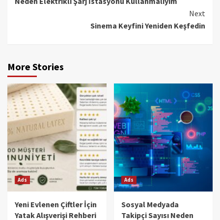
Neden Elektrikli Şarj İstasyonu Kullanmalıyım
Reading
Next
Sinema Keyfini Yeniden Keşfedin
More Stories
Ads
Ads
Yeni Evlenen Çiftler İçin
Sosyal Medyada
Yatak Alışverişi Rehberi
Takipçi Sayısı Neden