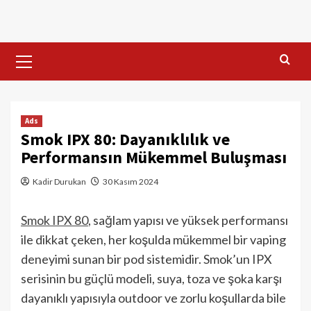
Skip
to
content
Primary
Menu
Ads
Smok IPX 80: Dayanıklılık ve
Performansın Mükemmel Buluşması
Kadir Durukan
30 Kasım 2024
Smok IPX 80
, sağlam yapısı ve yüksek performansı
ile dikkat çeken, her koşulda mükemmel bir vaping
deneyimi sunan bir pod sistemidir. Smok’un IPX
serisinin bu güçlü modeli, suya, toza ve şoka karşı
dayanıklı yapısıyla outdoor ve zorlu koşullarda bile