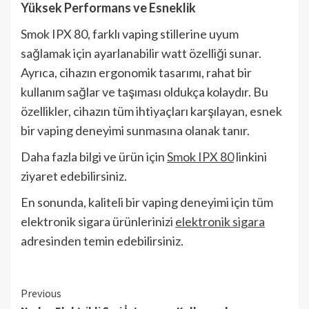
Yüksek Performans ve Esneklik
Smok IPX 80, farklı vaping stillerine uyum
sağlamak için ayarlanabilir watt özelliği sunar.
Ayrıca, cihazın ergonomik tasarımı, rahat bir
kullanım sağlar ve taşıması oldukça kolaydır. Bu
özellikler, cihazın tüm ihtiyaçları karşılayan, esnek
bir vaping deneyimi sunmasına olanak tanır.
Daha fazla bilgi ve ürün için
Smok IPX 80
linkini
ziyaret edebilirsiniz.
En sonunda, kaliteli bir vaping deneyimi için tüm
elektronik sigara ürünlerinizi
elektronik sigara
adresinden temin edebilirsiniz.
Continue
Previous