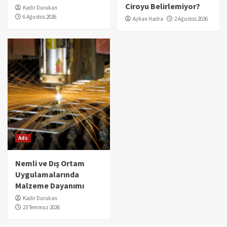
Ciroyu Belirlemiyor?
Kadir Durukan
6 Ağustos 2026
Ayhan Hadra
2 Ağustos 2026
Ads
Nemli ve Dış Ortam
Uygulamalarında
Malzeme Dayanımı
Kadir Durukan
23 Temmuz 2026