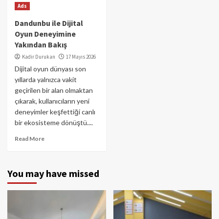
Ads
Dandunbu ile Dijital
Oyun Deneyimine
Yakından Bakış
Kadir Durukan
17 Mayıs 2026
Dijital oyun dünyası son
yıllarda yalnızca vakit
geçirilen bir alan olmaktan
çıkarak, kullanıcıların yeni
deneyimler keşfettiği canlı
bir ekosisteme dönüştü....
Read More
You may have missed