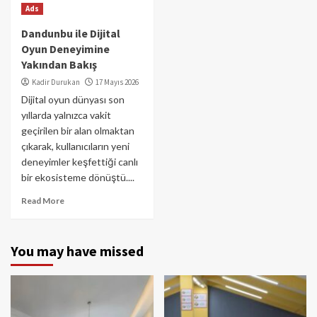
Ads
Dandunbu ile Dijital
Oyun Deneyimine
Yakından Bakış
Kadir Durukan
17 Mayıs 2026
Dijital oyun dünyası son
yıllarda yalnızca vakit
geçirilen bir alan olmaktan
çıkarak, kullanıcıların yeni
deneyimler keşfettiği canlı
bir ekosisteme dönüştü....
Read More
You may have missed