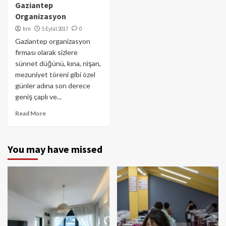
Gaziantep
Organizasyon
hrn
5 Eylül 2017
0
Gaziantep organizasyon
firması olarak sizlere
sünnet düğünü, kına, nişan,
mezuniyet töreni gibi özel
günler adına son derece
geniş çaplı ve...
Read More
You may have missed