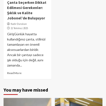
Çanta Seçerken Dikkat
Edilmesi Gerekenler:
Şıklık ve Kalite
Jobonel’de Buluşuyor
Kadir Durukan
21 Temmuz 2025
GirişGünlük hayatta
kullandığınız çanta, stilinizi
tamamlayan en önemli
aksesuarlardan biridir.
Ancak bir çantayı sadece
şık olduğu için değil, aynı
zamanda...
Read More
You may have missed