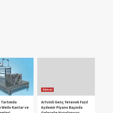
Güncel
l Tartımda
Artvinli Genç Yetenek Fazıl
 Weilo Kantar ve
Aydemir Piyano Başında
emleri
Geleceğe Hazırlanıyor