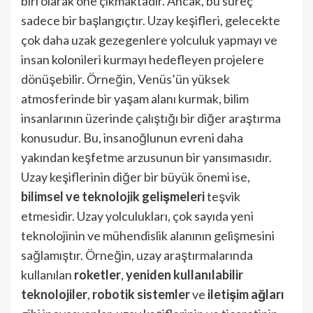
biri olarak öne çıkmaktadır. Ancak, bu süreç
sadece bir başlangıçtır. Uzay keşifleri, gelecekte
çok daha uzak gezegenlere yolculuk yapmayı ve
insan kolonileri kurmayı hedefleyen projelere
dönüşebilir. Örneğin, Venüs’ün yüksek
atmosferinde bir yaşam alanı kurmak, bilim
insanlarının üzerinde çalıştığı bir diğer araştırma
konusudur. Bu, insanoğlunun evreni daha
yakından keşfetme arzusunun bir yansımasıdır.
Uzay keşiflerinin diğer bir büyük önemi ise,
bilimsel ve teknolojik gelişmeleri
teşvik
etmesidir. Uzay yolculukları, çok sayıda yeni
teknolojinin ve mühendislik alanının gelişmesini
sağlamıştır. Örneğin, uzay araştırmalarında
kullanılan
roketler
,
yeniden kullanılabilir
teknolojiler
,
robotik sistemler
ve
iletişim ağları