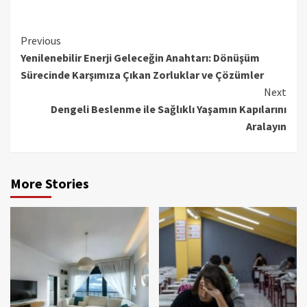
Continue
Previous
Yenilenebilir Enerji Geleceğin Anahtarı: Dönüşüm
Reading
Sürecinde Karşımıza Çıkan Zorluklar ve Çözümler
Next
Dengeli Beslenme ile Sağlıklı Yaşamın Kapılarını
Aralayın
More Stories