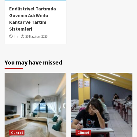
Endüstriyel Tartımda
Güvenin Adı Weilo
Kantar ve Tartım
Sistemleri
hrn
26 Haziran 2026
You may have missed
Güncel
Güncel