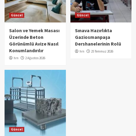
Güncel
Güncel
Salon ve Yemek Masası
Sınava Hazırlıkta
Üzerinde Beton
Gaziosmanpaşa
Görünümlü Avize Nasıl
Dershanelerinin Rolü
Konumlandırılır
hrn
25 Temmuz 2026
hrn
2 Ağustos 2026
Güncel