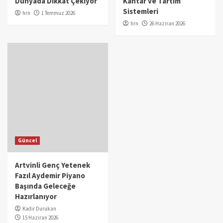
Dünyada Dikkat Çekiyor
Kantar ve Tartım
Sistemleri
hrn
1 Temmuz 2026
hrn
26 Haziran 2026
Güncel
Artvinli Genç Yetenek
Fazıl Aydemir Piyano
Başında Geleceğe
Hazırlanıyor
Kadir Durukan
15 Haziran 2026