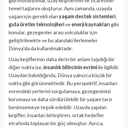
gibi inovasyonlar, uzay keşiflerinin ve ticaretinin
temel taşlarını oluşturur. Aynı zamanda, uzayda
yaşam için gerekli olan
yaşam destek sistemleri
,
gıda üretim teknolojileri
ve
enerji kaynakları
gibi
konular, gezegenler arası yolculuklar için
geliştirilmekte ve bu alandaki ilerlemeler
Dünya’da da kullanılmaktadır.
Uzay keşiflerinin daha derin bir anlam taşıdığı bir
diğer nokta ise,
insanlık bilincinin evrimi
ile ilgilidir.
Uzaydan bakıldığında, Dünya yalnızca küçük bir
nokta gibi görünmektedir. Bu perspektif, insanları
evrendeki yerlerini sorgulamaya, gezegenimizi
korumaya ve daha sürdürülebilir bir yaşam tarzı
benimsemeye teşvik edebilir. Uzayda yapılan
keşifler, insanları birleştiren, ortak hedefler
etrafında toplayan bir güç olmuştur. Ayrıca,