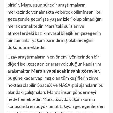
biridir. Mars, uzun süredir araştırmaların
merkezinde yer almakta ve birçok bilim insanı, bu
gezegende geçmişte yaşam izleri olup olmadığını
merak etmektedir. Mars’taki su izleri ve
atmosferdeki bazı kimyasal bileşikler, gezegenin
bir zamanlar yaşam barındırmış olabileceğini
düşündürmektedir.
Uzay araştırmalarının en önemli yönlerinden bir
diğeri ise, gezegenler arası yolculuğun kapılarını
aralamaktır.
Mars’a yapılacak insanlı görevler
,
bugüne kadar yapılmış olan tüm keşiflerin zirve
noktası olabilir. SpaceX ve NASA gibi ajansların bu
alandaki çalışmaları, Mars’a insan göndermeyi
hedeflemektedir. Mars, uzayda yaşam kurma
konusunda en büyük umut taşıyan gezegenlerden