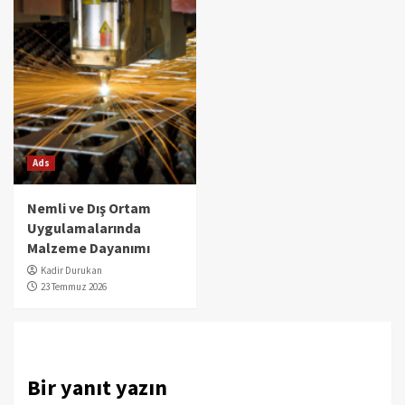
Ads
Nemli ve Dış Ortam
Uygulamalarında
Malzeme Dayanımı
Kadir Durukan
23 Temmuz 2026
Bir yanıt yazın