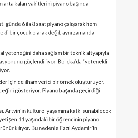
en arta kalan vakitlerini piyano başında
t, günde 6 ila 8 saat piyano çalışarak hem
ekli bir çocuk olarak değil, aynı zamanda
al yeteneğini daha sağlam bir teknik altyapıyla
vasyonunu güçlendiriyor. Borçka’da “yetenekli
iyor.
er için de ilham verici bir örnek oluşturuyor.
ceğini gösteriyor. Piyano başında geçirdiği
sı. Artvin’in kültürel yaşamına katkı sunabilecek
yetişen 11 yaşındaki bir öğrencinin piyano
rünür kılıyor. Bu nedenle Fazıl Aydemir’in