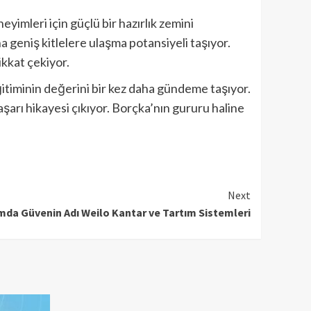
yimleri için güçlü bir hazırlık zemini
 geniş kitlelere ulaşma potansiyeli taşıyor.
ikkat çekiyor.
itiminin değerini bir kez daha gündeme taşıyor.
şarı hikayesi çıkıyor. Borçka’nın gururu haline
Next
mda Güvenin Adı Weilo Kantar ve Tartım Sistemleri