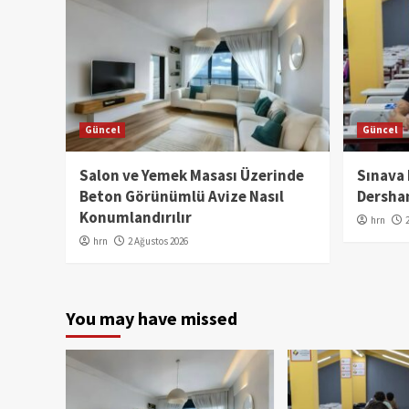
Güncel
Güncel
Salon ve Yemek Masası Üzerinde
Sınava
Beton Görünümlü Avize Nasıl
Dershan
Konumlandırılır
hrn
hrn
2 Ağustos 2026
You may have missed