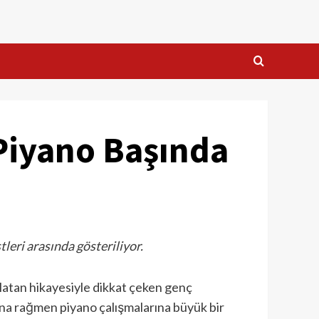
 Piyano Başında
leri arasında gösteriliyor.
rlatan hikayesiyle dikkat çeken genç
şına rağmen piyano çalışmalarına büyük bir