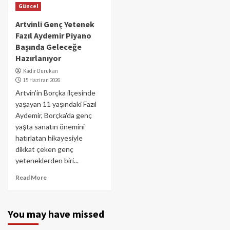
Güncel
Artvinli Genç Yetenek
Fazıl Aydemir Piyano
Başında Geleceğe
Hazırlanıyor
Kadir Durukan
15 Haziran 2026
Artvin'in Borçka ilçesinde
yaşayan 11 yaşındaki Fazıl
Aydemir, Borçka'da genç
yaşta sanatın önemini
hatırlatan hikayesiyle
dikkat çeken genç
yeteneklerden biri...
Read More
You may have missed