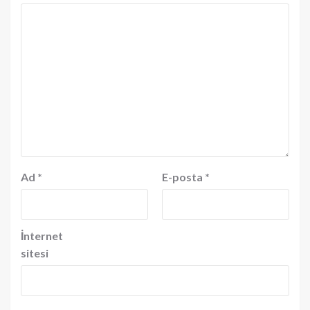
Ad
*
E-posta
*
İnternet
sitesi