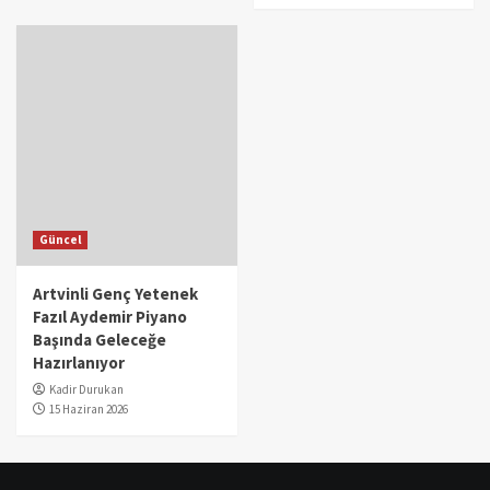
Güncel
Artvinli Genç Yetenek
Fazıl Aydemir Piyano
Başında Geleceğe
Hazırlanıyor
Kadir Durukan
15 Haziran 2026