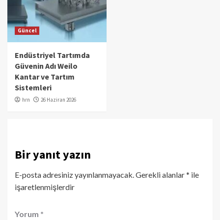
Güncel
Endüstriyel Tartımda
Güvenin Adı Weilo
Kantar ve Tartım
Sistemleri
hrn
26 Haziran 2026
Bir yanıt yazın
E-posta adresiniz yayınlanmayacak.
Gerekli alanlar
*
ile
işaretlenmişlerdir
Yorum
*