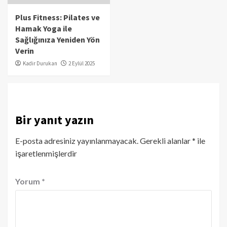
Plus Fitness: Pilates ve
Hamak Yoga ile
Sağlığınıza Yeniden Yön
Verin
Kadir Durukan
2 Eylül 2025
Bir yanıt yazın
E-posta adresiniz yayınlanmayacak.
Gerekli alanlar
*
ile
işaretlenmişlerdir
Yorum
*