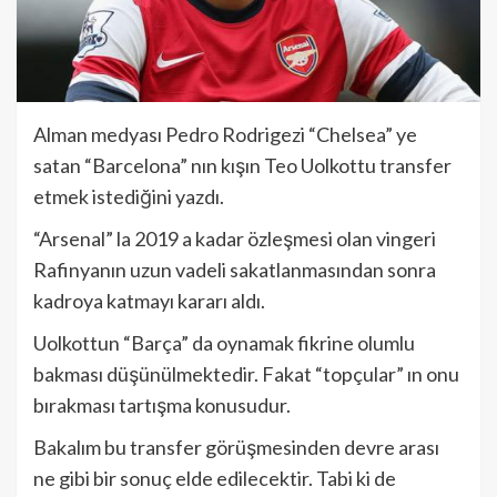
Alman medyası Pedro Rodrigezi “Chelsea” ye
satan “Barcelona” nın kışın Teo Uolkottu transfer
etmek istediğini yazdı.
“Arsenal” la 2019 a kadar özleşmesi olan vingeri
Rafinyanın uzun vadeli sakatlanmasından sonra
kadroya katmayı kararı aldı.
Uolkottun “Barça” da oynamak fikrine olumlu
bakması düşünülmektedir. Fakat “topçular” ın onu
bırakması tartışma konusudur.
Bakalım bu transfer görüşmesinden devre arası
ne gibi bir sonuç elde edilecektir. Tabi ki de