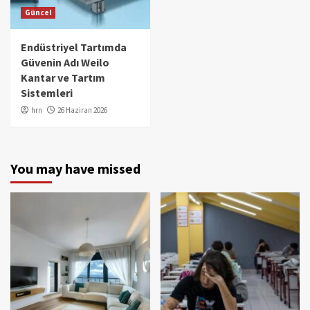
Güncel
Endüstriyel Tartımda
Güvenin Adı Weilo
Kantar ve Tartım
Sistemleri
hrn
26 Haziran 2026
You may have missed