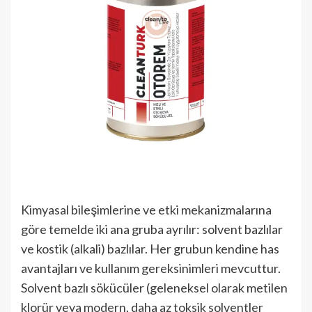
Kimyasal bileşimlerine ve etki mekanizmalarına
göre temelde iki ana gruba ayrılır: solvent bazlılar
ve kostik (alkali) bazlılar. Her grubun kendine has
avantajları ve kullanım gereksinimleri mevcuttur.
Solvent bazlı sökücüler (geleneksel olarak metilen
klorür veya modern, daha az toksik solventler