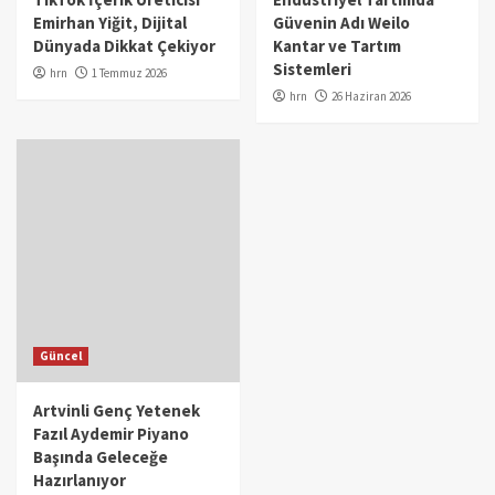
Emirhan Yiğit, Dijital
Güvenin Adı Weilo
Dünyada Dikkat Çekiyor
Kantar ve Tartım
Sistemleri
hrn
1 Temmuz 2026
hrn
26 Haziran 2026
Güncel
Artvinli Genç Yetenek
Fazıl Aydemir Piyano
Başında Geleceğe
Hazırlanıyor