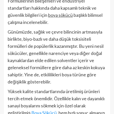
Formüllerinin bileşenleri ve endüstriyel
standartları hakkında daha kapsamlı teknik ve
güvenlik bilgileri için
boya sökücü
başlıklı bilimsel
çalışma incelenebilir.
Günümüzde, sağlık ve çevre bilincinin artmasıyla
birlikte, biyo-bazlı ve daha düşük toksisiteli
formülleri de popülerlik kazanmıştır. Bu yeni nesil
sökücüler, genellikle narenciye veya diğer doğal
kaynaklardan elde edilen solventler içerir ve
geleneksel formüllere göre daha az keskin kokuya
sahiptir. Yine de, etkililikleri boya türüne göre
değişiklik gösterebilir.
Yüksek kalite standartlarında üretilmiş ürünleri
tercih etmek önemlidir. Özellikle kalın ve dayanıklı
sanayi boyalarını sökmek için özel olarak
geliştirilmiş
Boya Sökücü
, hem hızlı sonuç almanızı