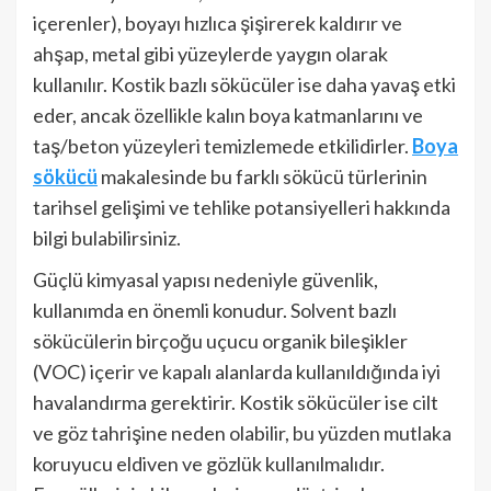
içerenler), boyayı hızlıca şişirerek kaldırır ve
ahşap, metal gibi yüzeylerde yaygın olarak
kullanılır. Kostik bazlı sökücüler ise daha yavaş etki
eder, ancak özellikle kalın boya katmanlarını ve
taş/beton yüzeyleri temizlemede etkilidirler.
Boya
sökücü
makalesinde bu farklı sökücü türlerinin
tarihsel gelişimi ve tehlike potansiyelleri hakkında
bilgi bulabilirsiniz.
Güçlü kimyasal yapısı nedeniyle güvenlik,
kullanımda en önemli konudur. Solvent bazlı
sökücülerin birçoğu uçucu organik bileşikler
(VOC) içerir ve kapalı alanlarda kullanıldığında iyi
havalandırma gerektirir. Kostik sökücüler ise cilt
ve göz tahrişine neden olabilir, bu yüzden mutlaka
koruyucu eldiven ve gözlük kullanılmalıdır.