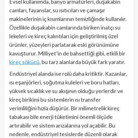
Evsel kullanımda, banyo armatürleri, duşakabin
camları, fayanslar, su ısıtıcıları ve çamaşır
makinelerinin iç kısımlarının temizliğinde kullanılır.
Özellikle duşakabin camlarında biriken inatçı su
lekeleri ve kireç kalıntıları için geliştirilmiş özel
ürünler, yüzeyleri parlatarak eski görünümüne
kavuşturur. Milliyet’in de bahsettiği gibi, etkili bir
kireç sökücü
, bu tarz alanlarda büyük fark yaratır.
Endüstriyel alanda ise rolü daha kritiktir. Kazanlar,
ısı eşanjörleri, soğutma kuleleri ve boru hatları,
yüksek sıcaklık ve su akışının olduğu yerlerdir ve
kireç birikimi bu sistemlerin ısı transfer
verimliliğini hızla düşürür. Bir milimetrelik kireç
tabakası bile enerji tüketimini önemli ölçüde
artırabilir ve sistem arızalarına yol açabilir. Bu
nedenle, endüstriyel tesislerde düzenli olarak