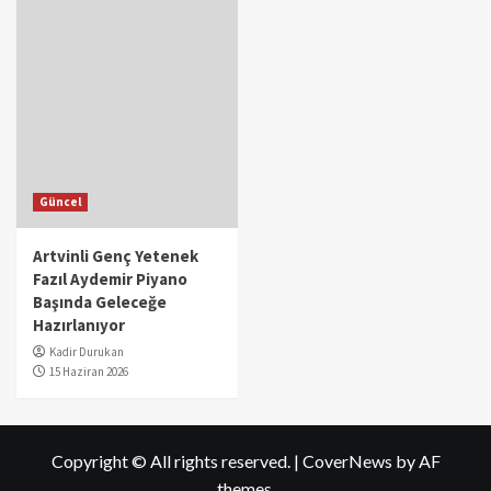
Güncel
Artvinli Genç Yetenek
Fazıl Aydemir Piyano
Başında Geleceğe
Hazırlanıyor
Kadir Durukan
15 Haziran 2026
Copyright © All rights reserved.
|
CoverNews
by AF
themes.