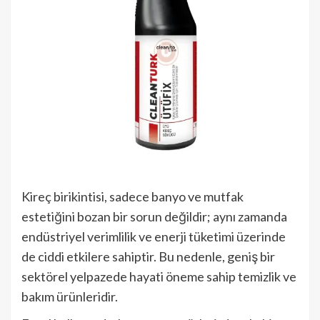
Kireç birikintisi, sadece banyo ve mutfak
estetiğini bozan bir sorun değildir; aynı zamanda
endüstriyel verimlilik ve enerji tüketimi üzerinde
de ciddi etkilere sahiptir. Bu nedenle, geniş bir
sektörel yelpazede hayati öneme sahip temizlik ve
bakım ürünleridir.