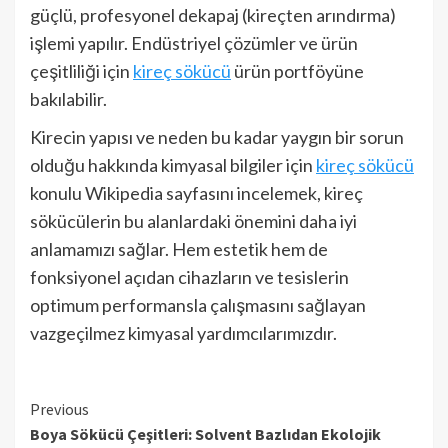
güçlü, profesyonel dekapaj (kireçten arındırma)
işlemi yapılır. Endüstriyel çözümler ve ürün
çeşitliliği için
kireç sökücü
ürün portföyüne
bakılabilir.
Kirecin yapısı ve neden bu kadar yaygın bir sorun
olduğu hakkında kimyasal bilgiler için
kireç sökücü
konulu Wikipedia sayfasını incelemek, kireç
sökücülerin bu alanlardaki önemini daha iyi
anlamamızı sağlar. Hem estetik hem de
fonksiyonel açıdan cihazların ve tesislerin
optimum performansla çalışmasını sağlayan
vazgeçilmez kimyasal yardımcılarımızdır.
Continue
Previous
Boya Sökücü Çeşitleri: Solvent Bazlıdan Ekolojik
Reading