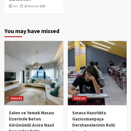
hrn
26 Haziran 2026
You may have missed
Güncel
Güncel
Salon ve Yemek Masası
Sınava Hazırlıkta
Üzerinde Beton
Gaziosmanpaşa
Görünümlü Avize Nasıl
Dershanelerinin Rolü