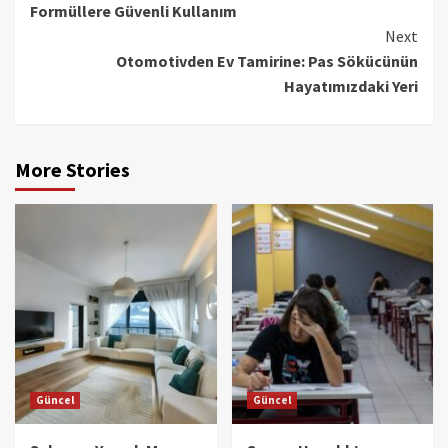
Formüllere Güvenli Kullanım
Next
Otomotivden Ev Tamirine: Pas Sökücünün
Hayatımızdaki Yeri
More Stories
Güncel
Güncel