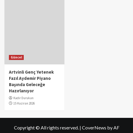
Güncel
Artvinli Genç Yetenek
Fazıl Aydemir Piyano
Başında Geleceğe
Hazırlanıyor
Kadir Durukan
15 Haziran 2026
Copyright © All rights reserved.
|
CoverNews
by AF