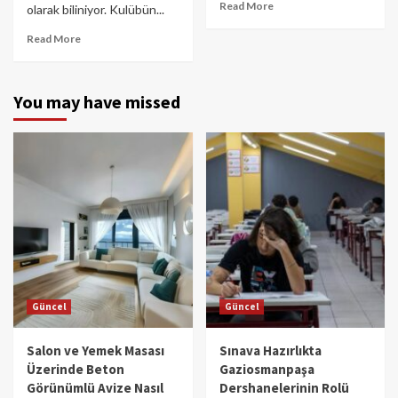
Read More
olarak biliniyor. Kulübün...
Read More
You may have missed
Güncel
Güncel
Salon ve Yemek Masası
Sınava Hazırlıkta
Üzerinde Beton
Gaziosmanpaşa
Görünümlü Avize Nasıl
Dershanelerinin Rolü