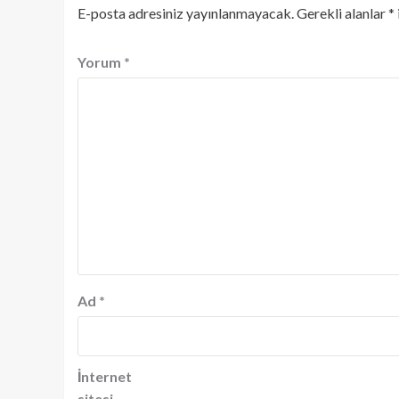
E-posta adresiniz yayınlanmayacak.
Gerekli alanlar
*
Yorum
*
Ad
*
İnternet
sitesi