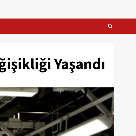
işikliği Yaşandı