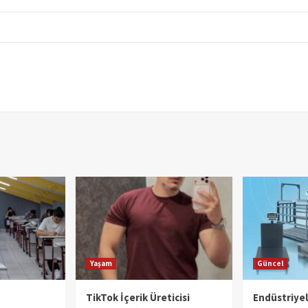
Yaşam
Güncel
TikTok İçerik Üreticisi
Endüstriye