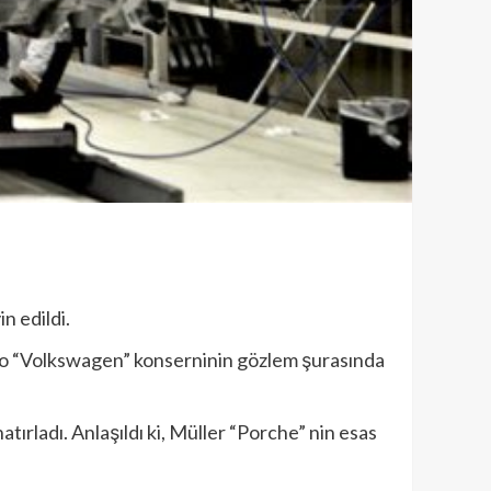
n edildi.
se o “Volkswagen” konserninin gözlem şurasında
tırladı. Anlaşıldı ki, Müller “Porche” nin esas