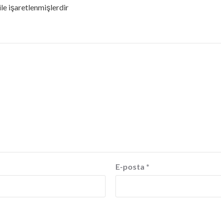
ile işaretlenmişlerdir
E-posta
*