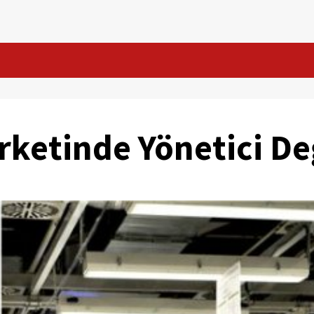
ketinde Yönetici Değ