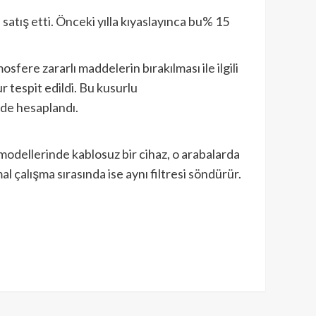
 satış etti. Önceki yılla kıyaslayınca bu% 15
fere zararlı maddelerin bırakılması ile ilgili
r tespit edildi. Bu kusurlu
nde hesaplandı.
modellerinde kablosuz bir cihaz, o arabalarda
al çalışma sırasında ise aynı filtresi söndürür.