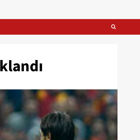
ıklandı