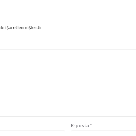
ile işaretlenmişlerdir
E-posta
*