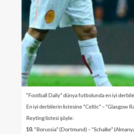
“Football Daily” dünya futbolunda en iyi derbileri
En iyi derbilerin listesine “Celtic” – “Glasgow R
Reyting listesi şöyle:
10.
“Borussia” (Dortmund) – “Schalke” (Almany