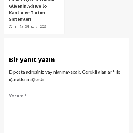
Güvenin Adı Weilo
Kantar ve Tartım
Sistemleri
hrn
26 Haziran 2026
Bir yanıt yazın
E-posta adresiniz yayınlanmayacak.
Gerekli alanlar
*
ile
işaretlenmişlerdir
Yorum
*