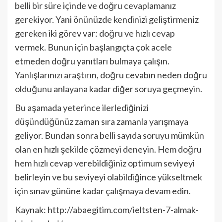
belli bir süre içinde ve doğru cevaplamanız
gerekiyor. Yani önünüzde kendinizi geliştirmeniz
gereken iki görev var: doğru ve hızlı cevap
vermek. Bunun için başlangıçta çok acele
etmeden doğru yanıtları bulmaya çalışın.
Yanlışlarınızı araştırın, doğru cevabın neden doğru
olduğunu anlayana kadar diğer soruya geçmeyin.
Bu aşamada yeterince ilerlediğinizi
düşündüğünüz zaman sıra zamanla yarışmaya
geliyor. Bundan sonra belli sayıda soruyu mümkün
olan en hızlı şekilde çözmeyi deneyin. Hem doğru
hem hızlı cevap verebildiğiniz optimum seviyeyi
belirleyin ve bu seviyeyi olabildiğince yükseltmek
için sınav gününe kadar çalışmaya devam edin.
Kaynak: http://abaegitim.com/ieltsten-7-almak-