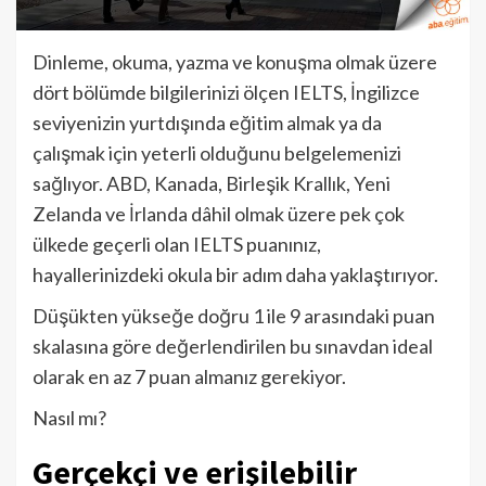
Dinleme, okuma, yazma ve konuşma olmak üzere
dört bölümde bilgilerinizi ölçen IELTS, İngilizce
seviyenizin yurtdışında eğitim almak ya da
çalışmak için yeterli olduğunu belgelemenizi
sağlıyor. ABD, Kanada, Birleşik Krallık, Yeni
Zelanda ve İrlanda dâhil olmak üzere pek çok
ülkede geçerli olan IELTS puanınız,
hayallerinizdeki okula bir adım daha yaklaştırıyor.
Düşükten yükseğe doğru 1 ile 9 arasındaki puan
skalasına göre değerlendirilen bu sınavdan ideal
olarak en az 7 puan almanız gerekiyor.
Nasıl mı?
Gerçekçi ve erişilebilir