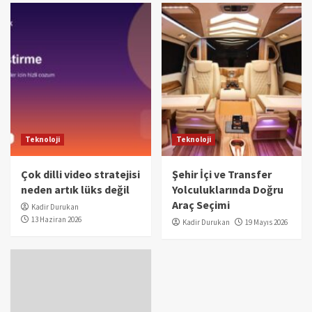
Teknoloji
Teknoloji
Çok dilli video stratejisi
Şehir İçi ve Transfer
neden artık lüks değil
Yolculuklarında Doğru
Araç Seçimi
Kadir Durukan
13 Haziran 2026
Kadir Durukan
19 Mayıs 2026