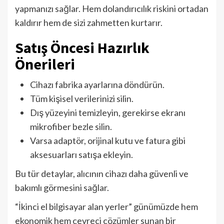
yapmanızı sağlar. Hem dolandırıcılık riskini ortadan
kaldırır hem de sizi zahmetten kurtarır.
Satış Öncesi Hazırlık
Önerileri
Cihazı fabrika ayarlarına döndürün.
Tüm kişisel verilerinizi silin.
Dış yüzeyini temizleyin, gerekirse ekranı
mikrofiber bezle silin.
Varsa adaptör, orijinal kutu ve fatura gibi
aksesuarları satışa ekleyin.
Bu tür detaylar, alıcının cihazı daha güvenli ve
bakımlı görmesini sağlar.
“İkinci el bilgisayar alan yerler” günümüzde hem
ekonomik hem çevreci çözümler sunan bir