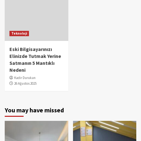
Teknoloji
Eski Bilgisayarınızı
Elinizde Tutmak Yerine
Satmanın 5 Mantıklı
Nedeni
Kadir Durukan
26 Ağustos 2025
You may have missed