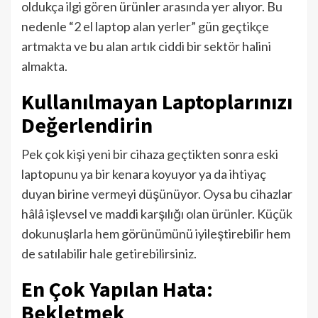
oldukça ilgi gören ürünler arasında yer alıyor. Bu
nedenle “2 el laptop alan yerler” gün geçtikçe
artmakta ve bu alan artık ciddi bir sektör halini
almakta.
Kullanılmayan Laptoplarınızı
Değerlendirin
Pek çok kişi yeni bir cihaza geçtikten sonra eski
laptopunu ya bir kenara koyuyor ya da ihtiyaç
duyan birine vermeyi düşünüyor. Oysa bu cihazlar
hâlâ işlevsel ve maddi karşılığı olan ürünler. Küçük
dokunuşlarla hem görünümünü iyileştirebilir hem
de satılabilir hale getirebilirsiniz.
En Çok Yapılan Hata:
Bekletmek