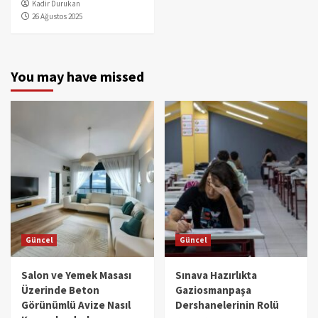
Kadir Durukan
26 Ağustos 2025
You may have missed
Güncel
Güncel
Salon ve Yemek Masası
Sınava Hazırlıkta
Üzerinde Beton
Gaziosmanpaşa
Görünümlü Avize Nasıl
Dershanelerinin Rolü