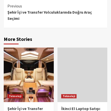
Continue
Previous
Şehir İçi ve Transfer Yolculuklarında Doğru Araç
Reading
Seçimi
More Stories
Teknoloji
Teknoloji
Şehir İçi ve Transfer
İkinci El Laptop Satışı: