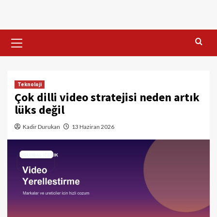
Skip
to
content
Primary
Menu
Teknoloji
Çok dilli video stratejisi neden artık
lüks değil
Kadir Durukan
13 Haziran 2026