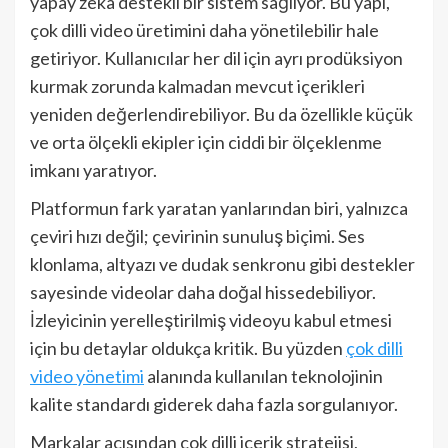
yapay zeka destekli bir sistem sağlıyor. Bu yapı,
çok dilli video üretimini daha yönetilebilir hale
getiriyor. Kullanıcılar her dil için ayrı prodüksiyon
kurmak zorunda kalmadan mevcut içerikleri
yeniden değerlendirebiliyor. Bu da özellikle küçük
ve orta ölçekli ekipler için ciddi bir ölçeklenme
imkanı yaratıyor.
Platformun fark yaratan yanlarından biri, yalnızca
çeviri hızı değil; çevirinin sunuluş biçimi. Ses
klonlama, altyazı ve dudak senkronu gibi destekler
sayesinde videolar daha doğal hissedebiliyor.
İzleyicinin yerelleştirilmiş videoyu kabul etmesi
için bu detaylar oldukça kritik. Bu yüzden
çok dilli
video yönetimi
alanında kullanılan teknolojinin
kalite standardı giderek daha fazla sorgulanıyor.
Markalar açısından çok dilli içerik stratejisi,