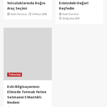
Yolculuklarında Doğru
Evinizdeki Değeri
Araç Seçimi
Keşfedin
Kadir Durukan
19 Mayıs 2026
Kadir Durukan
26 Ağustos 2025
Teknoloji
Eski Bilgisayarınızı
Elinizde Tutmak Yerine
Satmanın 5 Mantıklı
Nedeni