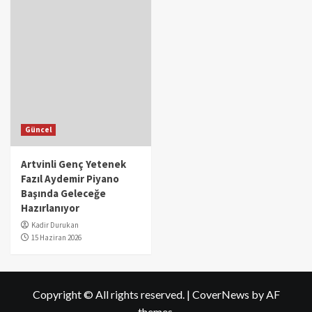
Güncel
Artvinli Genç Yetenek
Fazıl Aydemir Piyano
Başında Geleceğe
Hazırlanıyor
Kadir Durukan
15 Haziran 2026
Copyright © All rights reserved.
|
CoverNews
by AF
themes.