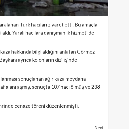
lanan Türk hacıları ziyaret etti. Bu amaçla
ldı. Yaralı hacılara danışmanlık hizmeti de
 kaza hakkında bilgi aldığını anlatan Görmez
Başkanı ayrıca kolonların dizilişinde
ralanması sonuçlanan ağır kaza meydana
af alanı aşmış, sonuçta 107 hacı ölmüş ve
238
ehrinde cenaze töreni düzenlenmişti.
Next