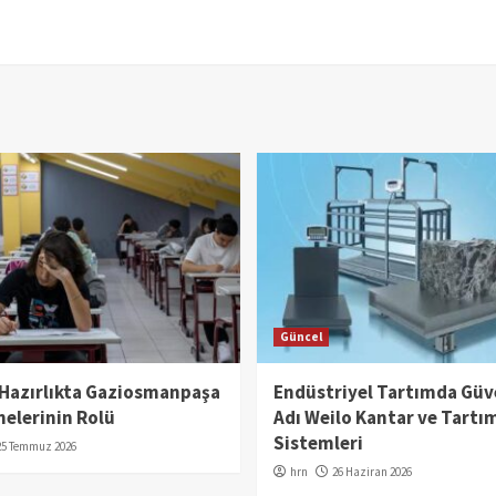
Güncel
 Hazırlıkta Gaziosmanpaşa
Endüstriyel Tartımda Güv
elerinin Rolü
Adı Weilo Kantar ve Tartı
Sistemleri
25 Temmuz 2026
hrn
26 Haziran 2026