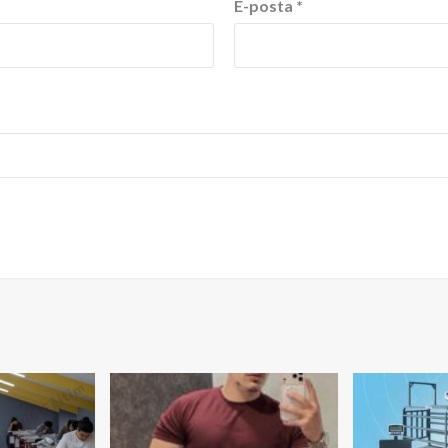
E-posta
*