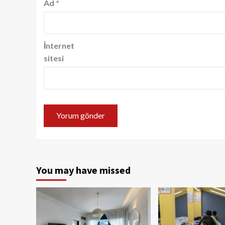
Ad
*
İnternet
sitesi
You may have missed