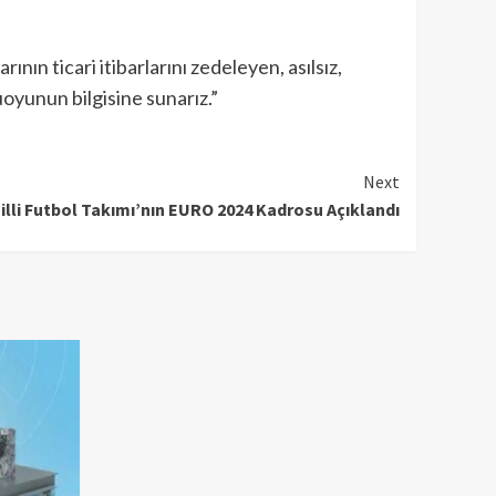
rının ticari itibarlarını zedeleyen, asılsız,
oyunun bilgisine sunarız.”
Next
illi Futbol Takımı’nın EURO 2024 Kadrosu Açıklandı