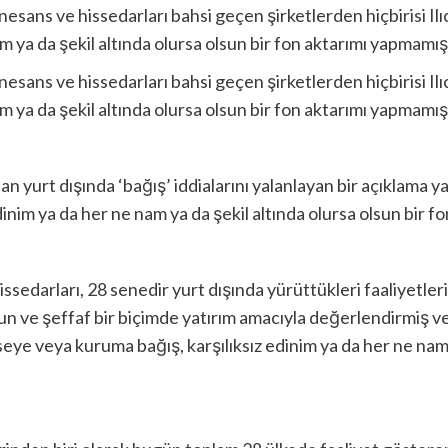
ans ve hissedarları bahsi geçen şirketlerden hiçbirisi Ilıc
m ya da şekil altında olursa olsun bir fon aktarımı yapmamışt
ans ve hissedarları bahsi geçen şirketlerden hiçbirisi Ilıc
m ya da şekil altında olursa olsun bir fon aktarımı yapmamışt
yurt dışında ‘bağış’ iddialarını yalanlayan bir açıklama yapı
inim ya da her ne nam ya da şekil altında olursa olsun bir fo
sedarları, 28 senedir yurt dışında yürüttükleri faaliyetleri 
n ve şeffaf bir biçimde yatırım amacıyla değerlendirmiş ve 
kimseye veya kuruma bağış, karşılıksız edinim ya da her ne nam