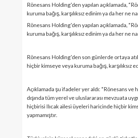
Rönesans Holding’den yapılan açıklamada, “Rönes
kuruma bağış, karşılıksız edinim ya da her ne na
Rönesans Holding’den yapılan açıklamada, “Rönes
kuruma bağış, karşılıksız edinim ya da her ne na
Rönesans Holding’den son günlerde ortaya atılan 
hiçbir kimseye veya kuruma bağış, karşılıksız ed
Açıklamada şu ifadeler yer aldı: “Rönesans ve his
dışında tüm yerel ve uluslararası mevzuata uygu
hiçbirisi Ilıcak ailesi üyeleri haricinde hiçbir 
yapmamıştır.