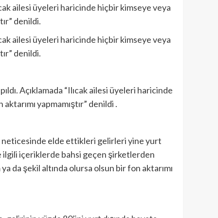
ak ailesi üyeleri haricinde hiçbir kimseye veya
ır” denildi.
ak ailesi üyeleri haricinde hiçbir kimseye veya
ır” denildi.
ldı. Açıklamada “Ilıcak ailesi üyeleri haricinde
n aktarımı yapmamıştır” denildi .
neticesinde elde ettikleri gelirleri yine yurt
ilgili içeriklerde bahsi geçen şirketlerden
 ya da şekil altında olursa olsun bir fon aktarımı