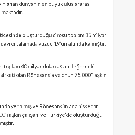
ınlanan dünyanın en büyük uluslararası
almaktadır.
eticesinde oluşturduğu cirosu toplam 15 milyar
ayı ortalamada yüzde 19’un altında kalmıştır.
un, toplam 40 milyar doları aşkın değerdeki
 şirketi olan Rönesans’a ve onun 75.000’i aşkın
sında yer almış ve Rönesans’ın ana hissedarı
00’i aşkın çalışanı ve Türkiye’de oluşturduğu
ıştır.