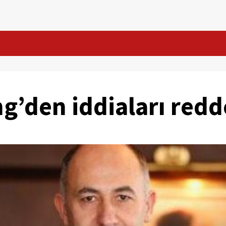
g’den iddiaları red