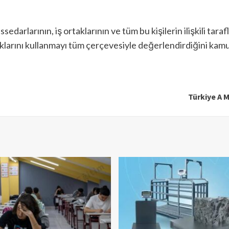
darlarının, iş ortaklarının ve tüm bu kişilerin ilişkili tarafla
aklarını kullanmayı tüm çerçevesiyle değerlendirdiğini kamu
Türkiye A M