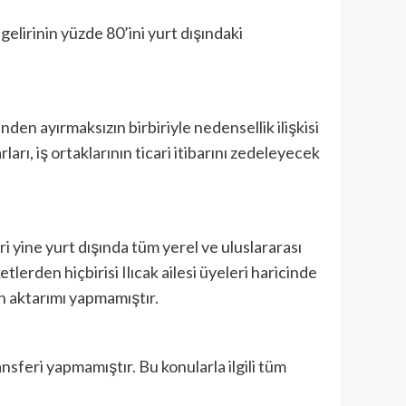
lirinin yüzde 80’ini yurt dışındaki
en ayırmaksızın birbiriyle nedensellik ilişkisi
arı, iş ortaklarının ticari itibarını zedeleyecek
ri yine yurt dışında tüm yerel ve uluslararası
lerden hiçbirisi Ilıcak ailesi üyeleri haricinde
on aktarımı yapmamıştır.
nsferi yapmamıştır. Bu konularla ilgili tüm