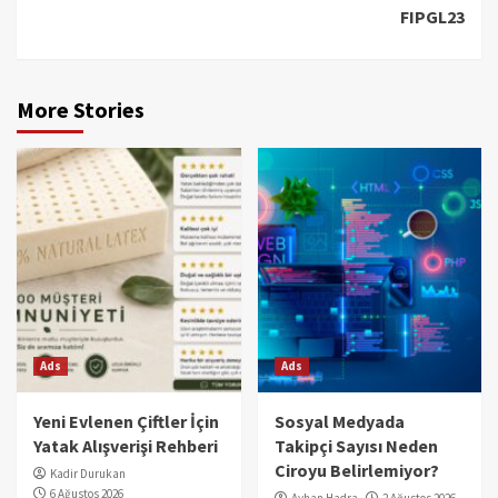
FIPGL23
More Stories
Ads
Ads
Yeni Evlenen Çiftler İçin
Sosyal Medyada
Yatak Alışverişi Rehberi
Takipçi Sayısı Neden
Ciroyu Belirlemiyor?
Kadir Durukan
6 Ağustos 2026