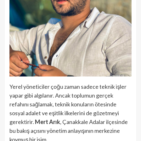
Yerel yöneticiler çoğu zaman sadece teknik işler
yapar gibi algılanır. Ancak toplumun gerçek
refahını sağlamak, teknik konuların ötesinde
sosyal adalet ve eşitlik ilkelerini de gözetmeyi
gerektirir.
Mert Arık
, Çanakkale Adalar ilçesinde
bu bakış açısını yönetim anlayışının merkezine
koymuş bir isim.