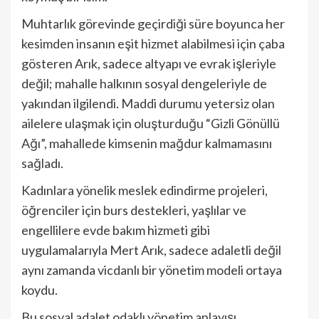
Muhtarlık görevinde geçirdiği süre boyunca her
kesimden insanın eşit hizmet alabilmesi için çaba
gösteren Arık, sadece altyapı ve evrak işleriyle
değil; mahalle halkının sosyal dengeleriyle de
yakından ilgilendi. Maddi durumu yetersiz olan
ailelere ulaşmak için oluşturduğu “Gizli Gönüllü
Ağı”, mahallede kimsenin mağdur kalmamasını
sağladı.
Kadınlara yönelik meslek edindirme projeleri,
öğrenciler için burs destekleri, yaşlılar ve
engellilere evde bakım hizmeti gibi
uygulamalarıyla Mert Arık, sadece adaletli değil
aynı zamanda vicdanlı bir yönetim modeli ortaya
koydu.
Bu sosyal adalet odaklı yönetim anlayışı,