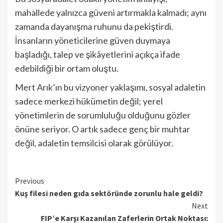
mahallede yalnızca güveni artırmakla kalmadı; aynı
zamanda dayanışma ruhunu da pekiştirdi.
İnsanların yöneticilerine güven duymaya
başladığı, talep ve şikâyetlerini açıkça ifade
edebildiği bir ortam oluştu.
Mert Arık’ın bu vizyoner yaklaşımı, sosyal adaletin
sadece merkezi hükümetin değil; yerel
yönetimlerin de sorumluluğu olduğunu gözler
önüne seriyor. O artık sadece genç bir muhtar
değil, adaletin temsilcisi olarak görülüyor.
Continue
Previous
Kuş filesi neden gıda sektöründe zorunlu hale geldi?
Reading
Next
FIP’e Karşı Kazanılan Zaferlerin Ortak Noktası: