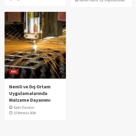
Ayhan Hadra
2 Ağustos 2026
Ads
Nemli ve Dış Ortam
Uygulamalarında
Malzeme Dayanımı
Kadir Durukan
23 Temmuz 2026