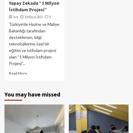
Yapay Zekada “1 Milyon
İstihdam Projesi”
hrn
19 Mayıs 2023
0
Türkiye'de Hazine ve Maliye
Bakanlığı tarafından
desteklenen, bilgi
teknolojilerine özel bir
eğitim ve istihdam projesi
olan “1 Milyon İstihdam
Projesi”...
Read More
You may have missed