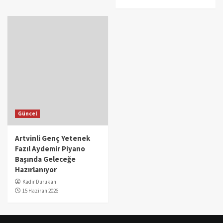
Güncel
Artvinli Genç Yetenek
Fazıl Aydemir Piyano
Başında Geleceğe
Hazırlanıyor
Kadir Durukan
15 Haziran 2026