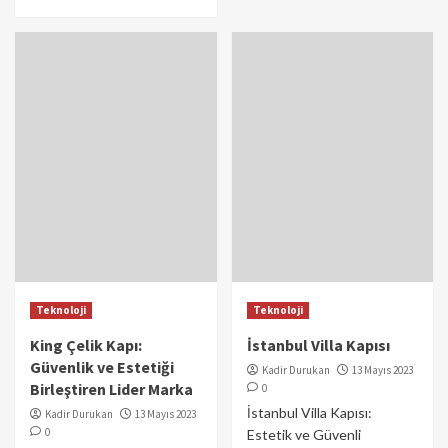
Teknoloji
Teknoloji
King Çelik Kapı:
İstanbul Villa Kapısı
Güvenlik ve Estetiği
Kadir Durukan
13 Mayıs 2023
Birleştiren Lider Marka
0
İstanbul Villa Kapısı:
Kadir Durukan
13 Mayıs 2023
0
Estetik ve Güvenli