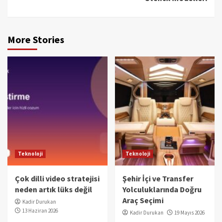
More Stories
Teknoloji
Teknoloji
Çok dilli video stratejisi
Şehir İçi ve Transfer
neden artık lüks değil
Yolculuklarında Doğru
Araç Seçimi
Kadir Durukan
13 Haziran 2026
Kadir Durukan
19 Mayıs 2026