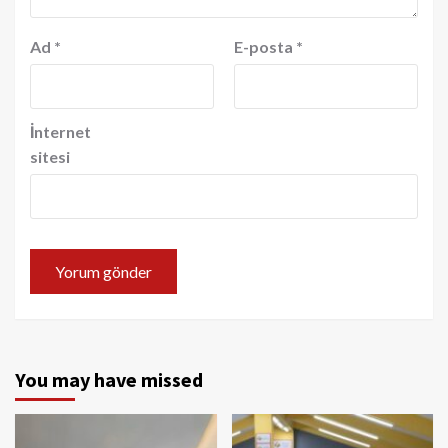
Ad
*
E-posta
*
İnternet
sitesi
You may have missed