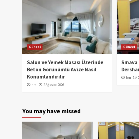
Güncel
Güncel
Salon ve Yemek Masası Üzerinde
Sınava
Beton Görünümlü Avize Nasıl
Dershan
Konumlandırılır
hrn
hrn
2 Ağustos 2026
You may have missed