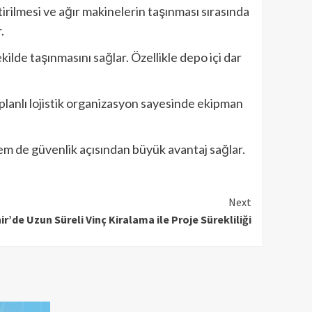
tirilmesi ve ağır makinelerin taşınması sırasında
.
kilde taşınmasını sağlar. Özellikle depo içi dar
 planlı lojistik organizasyon sayesinde ekipman
em de güvenlik açısından büyük avantaj sağlar.
Next
ir’de Uzun Süreli Vinç Kiralama ile Proje Sürekliliği