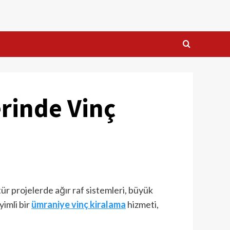
erinde Vinç
ür projelerde ağır raf sistemleri, büyük
imli bir
ümraniye vinç kiralama
hizmeti,