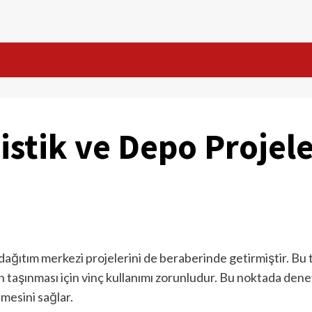
stik ve Depo Projel
ağıtım merkezi projelerini de beraberinde getirmiştir. Bu t
 taşınması için vinç kullanımı zorunludur. Bu noktada deney
mesini sağlar.