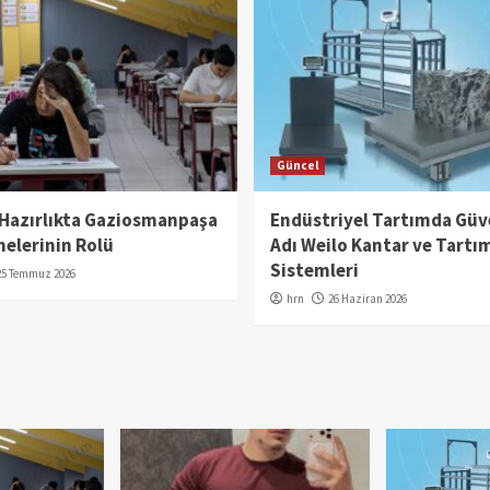
Güncel
 Hazırlıkta Gaziosmanpaşa
Endüstriyel Tartımda Güv
elerinin Rolü
Adı Weilo Kantar ve Tartı
Sistemleri
25 Temmuz 2026
hrn
26 Haziran 2026