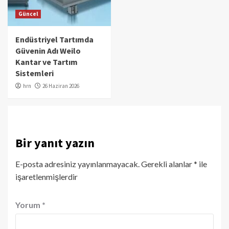
Güncel
Endüstriyel Tartımda
Güvenin Adı Weilo
Kantar ve Tartım
Sistemleri
hrn
26 Haziran 2026
Bir yanıt yazın
E-posta adresiniz yayınlanmayacak.
Gerekli alanlar
*
ile
işaretlenmişlerdir
Yorum
*