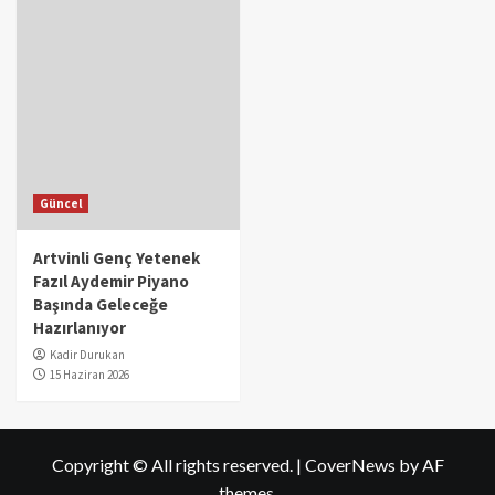
Güncel
Artvinli Genç Yetenek
Fazıl Aydemir Piyano
Başında Geleceğe
Hazırlanıyor
Kadir Durukan
15 Haziran 2026
Copyright © All rights reserved.
|
CoverNews
by AF
themes.