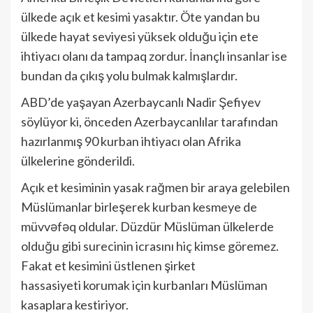
ülkede açık et kesimi yasaktır. Öte yandan bu
ülkede hayat seviyesi yüksek olduğu için ete
ihtiyacı olanı da tampaq zordur. İnançlı insanlar ise
bundan da çıkış yolu bulmak kalmışlardır.
ABD’de yaşayan Azerbaycanlı Nadir Şefiyev
söylüyor ki, önceden Azerbaycanlılar tarafından
hazırlanmış 90 kurban ihtiyacı olan Afrika
ülkelerine gönderildi.
Açık et kesiminin yasak rağmen bir araya gelebilen
Müslümanlar birleşerek kurban kesmeye de
müvvəfəq oldular. Düzdür Müslüman ülkelerde
olduğu gibi surecinin icrasını hiç kimse göremez.
Fakat et kesimini üstlenen şirket
hassasiyeti korumak için kurbanları Müslüman
kasaplara kestiriyor.