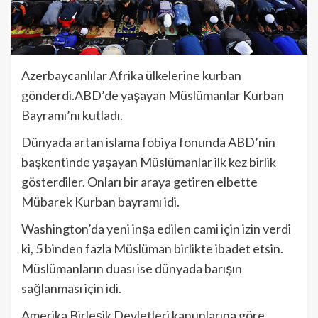
Azerbaycanlılar Afrika ülkelerine kurban
gönderdi.ABD’de yaşayan Müslümanlar Kurban
Bayramı’nı kutladı.
Dünyada artan islama fobiya fonunda ABD’nin
başkentinde yaşayan Müslümanlar ilk kez birlik
gösterdiler. Onları bir araya getiren elbette
Mübarek Kurban bayramı idi.
Washington’da yeni inşa edilen cami için izin verdi
ki, 5 binden fazla Müslüman birlikte ibadet etsin.
Müslümanların duası ise dünyada barışın
sağlanması için idi.
Amerika Birleşik Devletleri kanunlarına göre