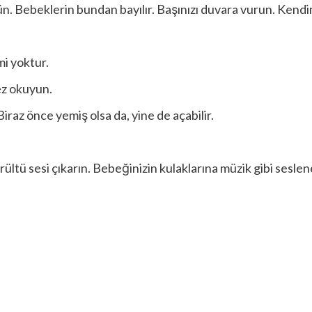
vün. Bebeklerin bundan bayılır. Başınızı duvara vurun. Kend
mi yoktur.
kez okuyun.
iraz önce yemiş olsa da, yine de açabilir.
ültü sesi çıkarın. Bebeğinizin kulaklarına müzik gibi seslen