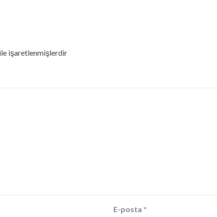
ile işaretlenmişlerdir
E-posta
*