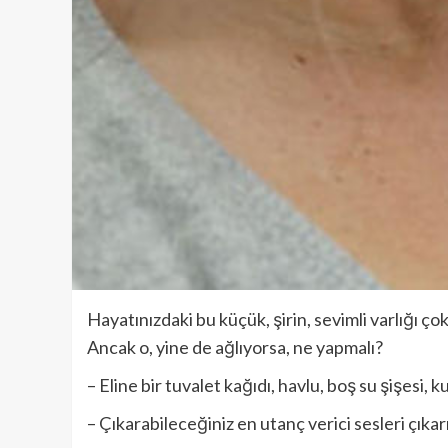
Hayatınızdaki bu küçük, şirin, sevimli varlığı ç
Ancak o, yine de ağlıyorsa, ne yapmalı?
– Eline bir tuvalet kağıdı, havlu, boş su şişesi,
– Çıkarabileceğiniz en utanç verici sesleri çıkar