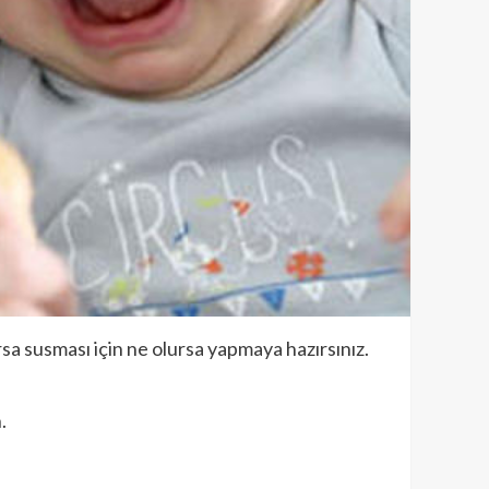
rsa susması için ne olursa yapmaya hazırsınız.
.