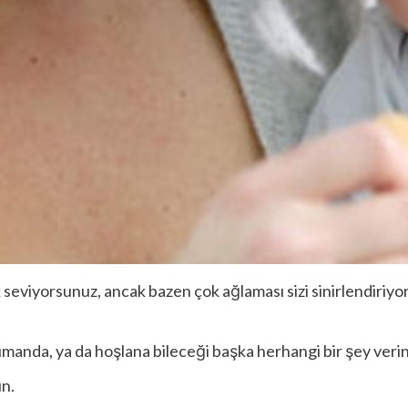
ok seviyorsunuz, ancak bazen çok ağlaması sizi sinirlendiriyo
 kumanda, ya da hoşlana bileceği başka herhangi bir şey verin
ın.