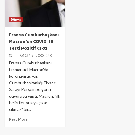
Dünya
Fransa Cumhurbaşkanı
Macron’un COVID-19
Testi Pozitif Çıktı
hrn
18 Aralık 2020
0
Fransa Cumhurbaşkanı
Emmanuel Macron'da
koronavirüs var.
Cumhurbaşkanlığı Elysee
Sarayı Perşembe günü
duyuruyu yaptı. Macron, "ilk
belirtiler ortaya çıkar
çıkmaz" bir...
Read More