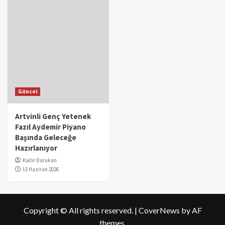
Güncel
Artvinli Genç Yetenek
Fazıl Aydemir Piyano
Başında Geleceğe
Hazırlanıyor
Kadir Durukan
15 Haziran 2026
Copyright © All rights reserved.
|
CoverNews
by AF
themes.