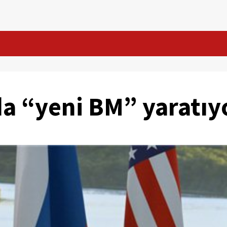
a “yeni BM” yaratıy