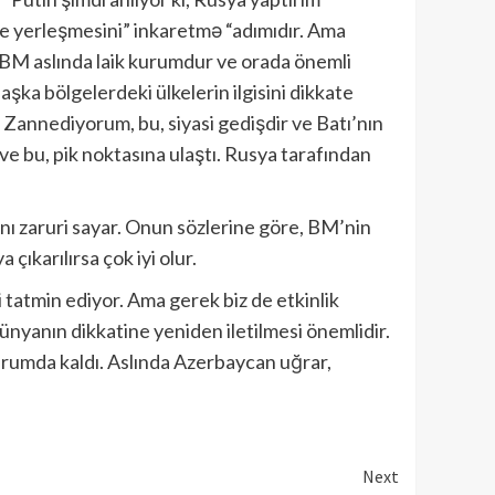
e yerleşmesini” inkaretmə “adımıdır. Ama
 BM aslında laik kurumdur ve orada önemli
aşka bölgelerdeki ülkelerin ilgisini dikkate
ün. Zannediyorum, bu, siyasi gedişdir ve Batı’nın
ve bu, pik noktasına ulaştı. Rusya tarafından
ı zaruri sayar. Onun sözlerine göre, BM’nin
ıkarılırsa çok iyi olur.
tatmin ediyor. Ama gerek biz de etkinlik
nyanın dikkatine yeniden iletilmesi önemlidir.
 durumda kaldı. Aslında Azerbaycan uğrar,
Next