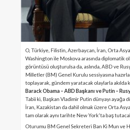
O, Türkiye, Filistin, Azerbaycan, İran, Orta Asya
Washington ile Moskova arasında diplomatik ola
görüntüsü oluşturulsa da, aslında, ABD ve Rusya
Milletler (BM) Genel Kurulu sessiyasına hazır
toplayarak, gündem yaratacak olaylarla akılda 
Barack Obama – ABD Başkanı ve Putin – Rus
Tabii ki, Başkan Vladimir Putin dünyayı ayağa d
İran, Kazakistan da dahil olmak üzere Orta Asya
tam olarak aynı tarihte New York’ta baş tutaca
Oturumu BM Genel Sekreteri Ban Ki Mun ve Haz