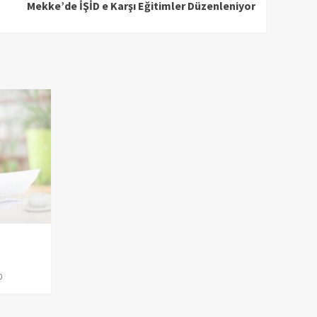
Mekke’de İŞİD e Karşı Eğitimler Düzenleniyor
0