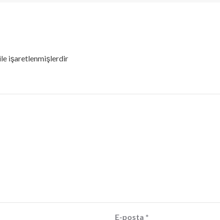
ile işaretlenmişlerdir
E-posta
*