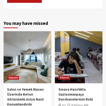
You may have missed
Güncel
Güncel
Salon ve Yemek Masası
Sınava Hazırlıkta
Üzerinde Beton
Gaziosmanpaşa
Görünümlü Avize Nasıl
Dershanelerinin Rolü
Konumlandırılır
hrn
25 Temmuz 2026