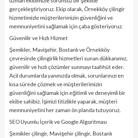
uzman ekibimizle sorunsuz bir şekilde
gerçekleştiriyoruz. Ekip olarak, Örnekköy çilingir
hizmetimizle müşterilerimizin güvenliğini ve
memnuniyetini sağlamak için çaba gösteriyoruz.
Güvenilir ve Hızlı Hizmet
Şemikler, Mavişehir, Bostanlı ve Örnekköy
çevresinde çilingirlik hizmetleri sunan dükkanımız,
güvenilir ve hızlı çözümler sunmayı taahhüt eder.
Acil durumlarda yanınızda olmak, sorunlarınızı en
kısa sürede çözmek ve müşterilerimizin
güvenliğini sağlamak için eğitimli ve deneyimli bir
ekibe sahibiz. İşimizi titizlikle yaparak, müşteri
memnuniyetini her zaman ön planda tutuyoruz.
SEO Uyumlu İçerik ve Google Algoritması
Şemikler çilingir, Mavişehir çilingir, Bostanlı