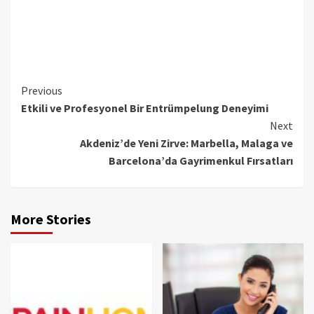
Continue
Previous
Etkili ve Profesyonel Bir Entrümpelung Deneyimi
Reading
Next
Akdeniz’de Yeni Zirve: Marbella, Malaga ve
Barcelona’da Gayrimenkul Fırsatları
More Stories