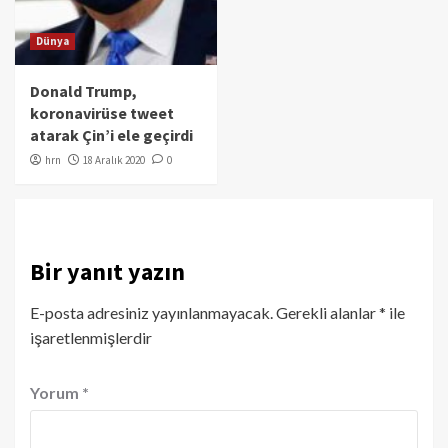
Dünya
Donald Trump,
koronavirüse tweet
atarak Çin’i ele geçirdi
hrn
18 Aralık 2020
0
Bir yanıt yazın
E-posta adresiniz yayınlanmayacak.
Gerekli alanlar
*
ile
işaretlenmişlerdir
Yorum
*