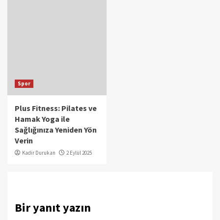
Spor
Plus Fitness: Pilates ve
Hamak Yoga ile
Sağlığınıza Yeniden Yön
Verin
Kadir Durukan
2 Eylül 2025
Bir yanıt yazın