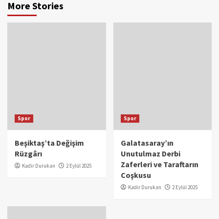
More Stories
Spor
Spor
Beşiktaş’ta Değişim
Galatasaray’ın
Rüzgârı
Unutulmaz Derbi
Zaferleri ve Taraftarın
Kadir Durukan
2 Eylül 2025
Coşkusu
Kadir Durukan
2 Eylül 2025