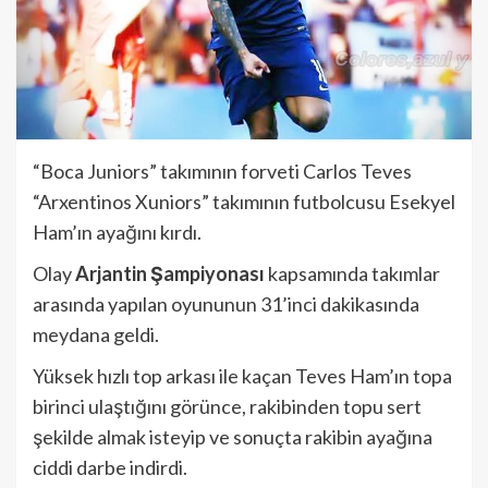
“Boca Juniors” takımının forveti Carlos Teves
“Arxentinos Xuniors” takımının futbolcusu Esekyel
Ham’ın ayağını kırdı.
Olay
Arjantin Şampiyonası
kapsamında takımlar
arasında yapılan oyununun 31’inci dakikasında
meydana geldi.
Yüksek hızlı top arkası ile kaçan Teves Ham’ın topa
birinci ulaştığını görünce, rakibinden topu sert
şekilde almak isteyip ve sonuçta rakibin ayağına
ciddi darbe indirdi.