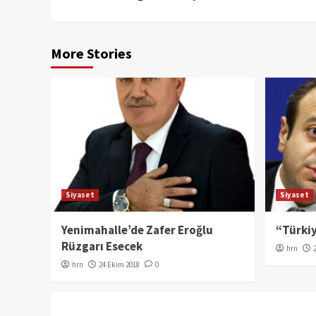
Reading
More Stories
Siyaset
Siyaset
Yenimahalle’de Zafer Eroğlu
“Türkiy
Rüzgarı Esecek
hrn
hrn
24 Ekim 2018
0