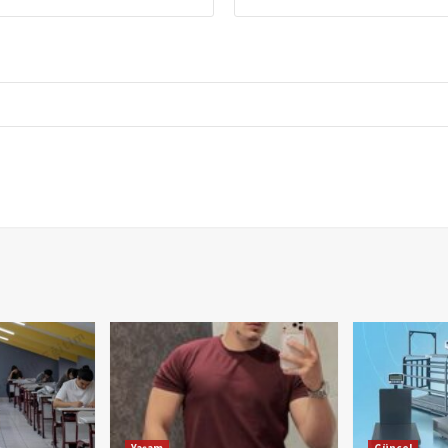
Yaşam
Güncel