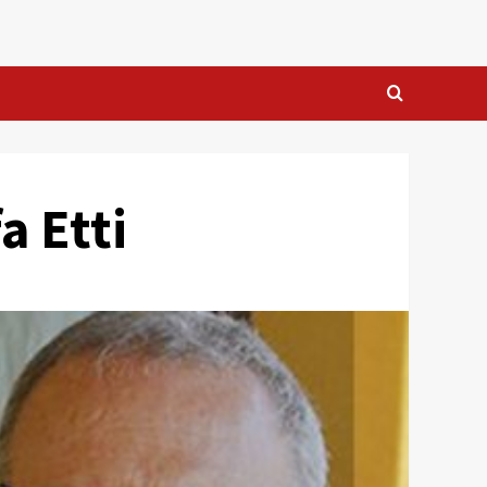
a Etti