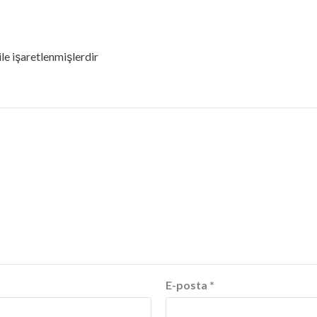
ile işaretlenmişlerdir
E-posta
*