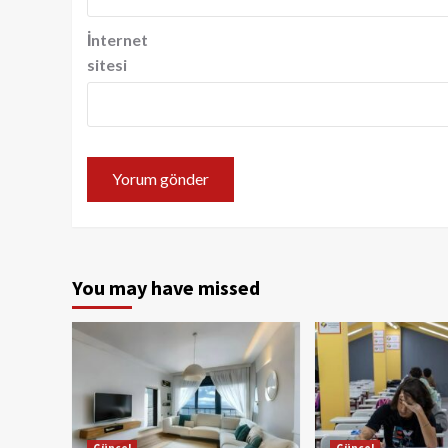
İnternet
sitesi
You may have missed
Güncel
Güncel