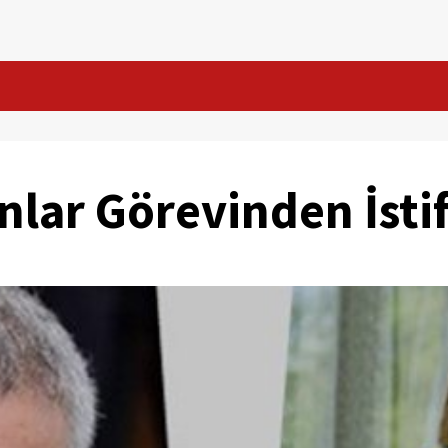
lar Görevinden İstif