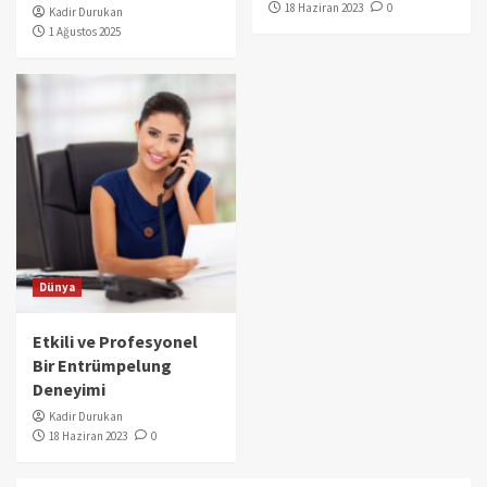
18 Haziran 2023
0
Kadir Durukan
1 Ağustos 2025
Dünya
Etkili ve Profesyonel
Bir Entrümpelung
Deneyimi
Kadir Durukan
18 Haziran 2023
0