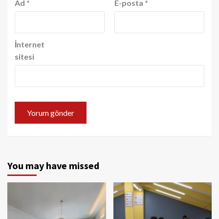
Ad
*
E-posta
*
İnternet
sitesi
You may have missed