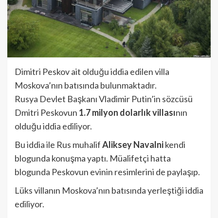
Dimitri Peskov ait olduğu iddia edilen villa
Moskova’nın batısında bulunmaktadır.
Rusya Devlet Başkanı Vladimir Putin’in sözcüsü
Dmitri Peskovun
1.7 milyon dolarlık villası
nın
olduğu iddia ediliyor.
Bu iddia ile Rus muhalif
Aliksey Navalni
kendi
blogunda konuşma yaptı. Müalifetçi hatta
blogunda Peskovun evinin resimlerini de paylaşıp.
Lüks villanın Moskova’nın batısında yerleştiği iddia
ediliyor.