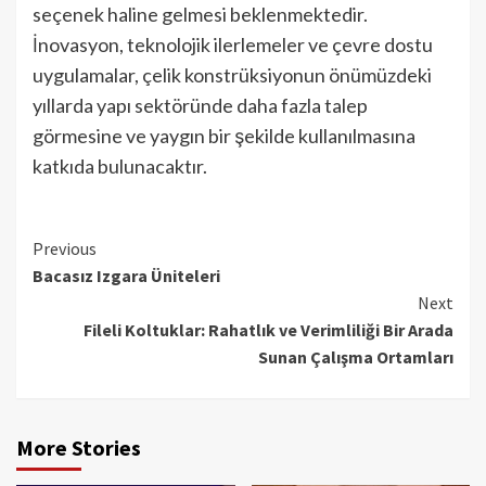
seçenek haline gelmesi beklenmektedir.
İnovasyon, teknolojik ilerlemeler ve çevre dostu
uygulamalar, çelik konstrüksiyonun önümüzdeki
yıllarda yapı sektöründe daha fazla talep
görmesine ve yaygın bir şekilde kullanılmasına
katkıda bulunacaktır.
Continue
Previous
Bacasız Izgara Üniteleri
Reading
Next
Fileli Koltuklar: Rahatlık ve Verimliliği Bir Arada
Sunan Çalışma Ortamları
More Stories