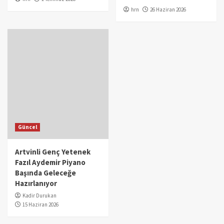
hrn
26 Haziran 2026
Güncel
Artvinli Genç Yetenek
Fazıl Aydemir Piyano
Başında Geleceğe
Hazırlanıyor
Kadir Durukan
15 Haziran 2026