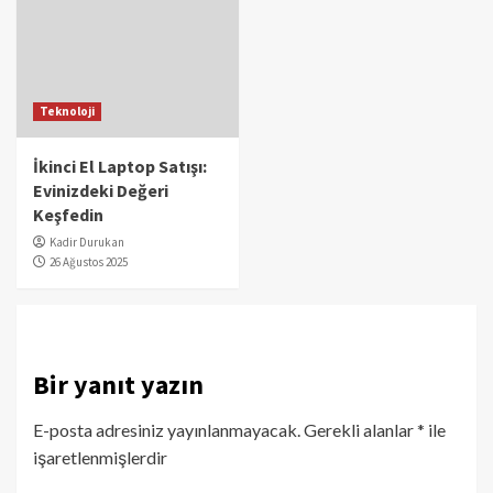
Teknoloji
İkinci El Laptop Satışı:
Evinizdeki Değeri
Keşfedin
Kadir Durukan
26 Ağustos 2025
Bir yanıt yazın
E-posta adresiniz yayınlanmayacak.
Gerekli alanlar
*
ile
işaretlenmişlerdir