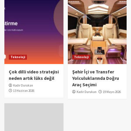
Teknoloji
Teknoloji
Çok dilli video stratejisi
Şehir İçi ve Transfer
neden artık lüks değil
Yolculuklarında Doğru
Araç Seçimi
Kadir Durukan
13 Haziran 2026
Kadir Durukan
19 Mayıs 2026