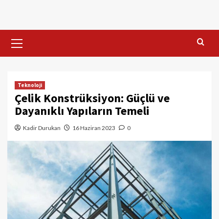
Skip
to
content
Primary
Menu
Teknoloji
Çelik Konstrüksiyon: Güçlü ve
Dayanıklı Yapıların Temeli
Kadir Durukan
16 Haziran 2023
0